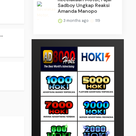
Sadboy Ungkap Reaksi
Amanda Manopo
3 months ago
119
..