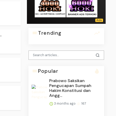
Trending
.
Popular
Prabowo Saksikan
Pengucapan Sumpah
Hakim Konstitusi dan
Angg...
3 months ago
167