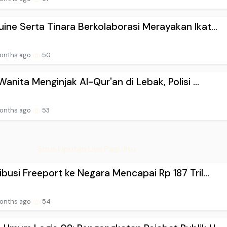
ine Serta Tinara Berkolaborasi Merayakan Ikat...
onths ago
50
 Wanita Menginjak Al-Qur'an di Lebak, Polisi ...
onths ago
53
Situs Liputan Live Pagi Jitu
ibusi Freeport ke Negara Mencapai Rp 187 Tril...
onths ago
54