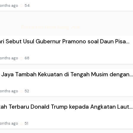
onths ago
54
Portal Info News Siang Viral
ri Sebut Usul Gubernur Pramono soal Daun Pisa...
onths ago
68
a Jaya Tambah Kekuatan di Tengah Musim dengan..
onths ago
52
tah Terbaru Donald Trump kepada Angkatan Laut...
onths ago
51