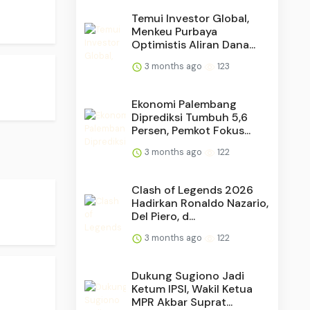
Temui Investor Global,
Menkeu Purbaya
Optimistis Aliran Dana...
3 months ago
123
Ekonomi Palembang
Diprediksi Tumbuh 5,6
Persen, Pemkot Fokus...
3 months ago
122
Clash of Legends 2026
Hadirkan Ronaldo Nazario,
Del Piero, d...
3 months ago
122
Dukung Sugiono Jadi
Ketum IPSI, Wakil Ketua
MPR Akbar Suprat...