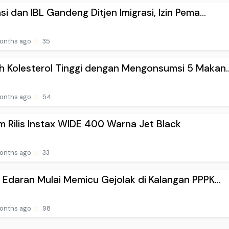
si dan IBL Gandeng Ditjen Imigrasi, Izin Pema...
onths ago
35
 Kolesterol Tinggi dengan Mengonsumsi 5 Makan..
onths ago
54
ilm Rilis Instax WIDE 400 Warna Jet Black
onths ago
33
 Edaran Mulai Memicu Gejolak di Kalangan PPPK...
onths ago
98