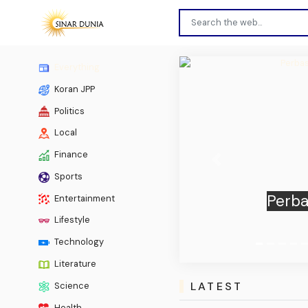
Everything
Koran JPP
Politics
Local
Finance
Previous
Sports
Cegah 
Entertainment
Lifestyle
Technology
Literature
LATEST
Science
Health