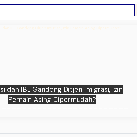
Kolesterol Tinggi dengan Mengonsumsi 5
Makanan Sehat Ini