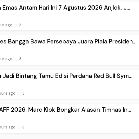
 Emas Antam Hari Ini 7 Agustus 2026 Anjlok, J...
our ago
3
es Bangga Bawa Persebaya Juara Piala Presiden...
our ago
3
 Jadi Bintang Tamu Edisi Perdana Red Bull Sym...
ours ago
3
 AFF 2026: Marc Klok Bongkar Alasan Timnas In...
ours ago
3