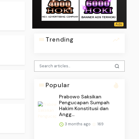
Trending
Popular
Prabowo Saksikan
Pengucapan Sumpah
Hakim Konstitusi dan
Angg...
3 months ago
169