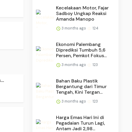
Kecelakaan Motor, Fajar
Sadboy Ungkap Reaksi
Amanda Manopo
3 months ago
124
Ekonomi Palembang
Diprediksi Tumbuh 5,6
Persen, Pemkot Fokus...
3 months ago
123
..
Bahan Baku Plastik
Bergantung dari Timur
Tengah, Kini Tergan...
3 months ago
123
Harga Emas Hari Ini di
Pegadaian Turun Lagi,
Antam Jadi 2,98...