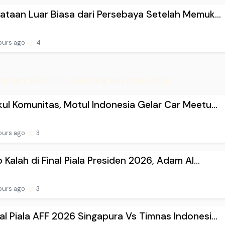
ataan Luar Biasa dari Persebaya Setelah Memuk...
ours ago
4
Update Buletin Live Sekarang Akurat Non Stop
ul Komunitas, Motul Indonesia Gelar Car Meetu...
ours ago
3
b Kalah di Final Piala Presiden 2026, Adam Al...
ours ago
3
l Piala AFF 2026 Singapura Vs Timnas Indonesi...