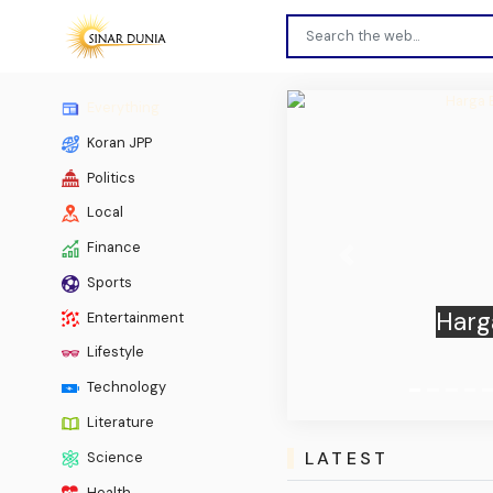
Everything
Koran JPP
Politics
Local
Finance
Previous
Sports
Tavar
Entertainment
Pres
Lifestyle
Technology
Literature
LATEST
Science
Health