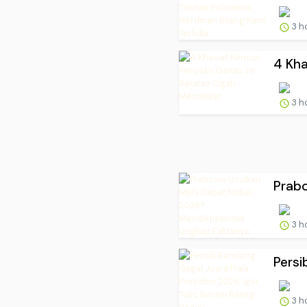
3 h
4 Kha
3 h
Prabo
3 h
Persi
3 h