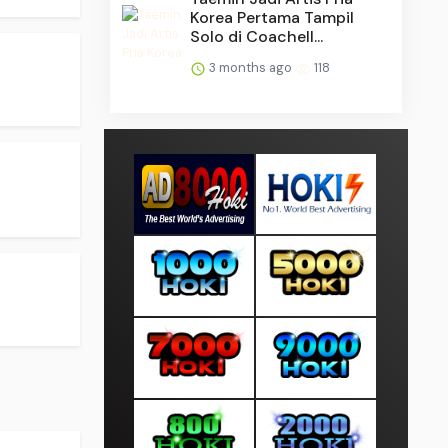
Korea Pertama Tampil
Solo di Coachell...
3 months ago
118