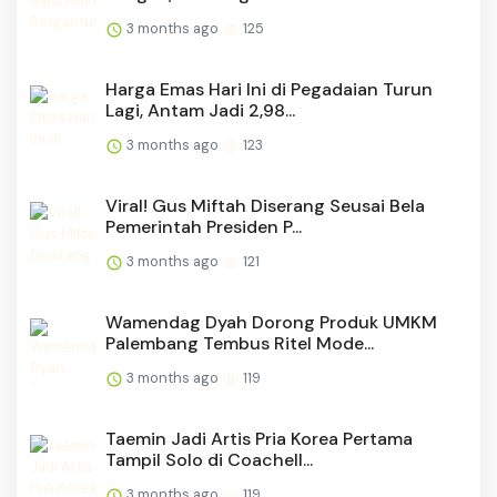
3 months ago
125
Harga Emas Hari Ini di Pegadaian Turun
Lagi, Antam Jadi 2,98...
3 months ago
123
Viral! Gus Miftah Diserang Seusai Bela
Pemerintah Presiden P...
3 months ago
121
Wamendag Dyah Dorong Produk UMKM
Palembang Tembus Ritel Mode...
3 months ago
119
Taemin Jadi Artis Pria Korea Pertama
Tampil Solo di Coachell...
3 months ago
119