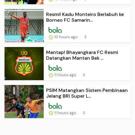
Resmi! Kadu Monteiro Berlabuh ke
Borneo FC Samarin...
10 hours ago
3
Mantap! Bhayangkara FC Resmi
Datangkan Mantan Bek ...
11 hours ago
3
PSIM Matangkan Sistem Pembinaan
Jelang BRI Super L...
11 hours ago
3