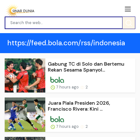
https://feed.bola.com/rss/indonesia
Gabung TC di Solo dan Bertemu
Rekan Sesama Spanyol...
7 hours ago
2
Juara Piala Presiden 2026,
Francisco Rivera: Kini ...
7 hours ago
2