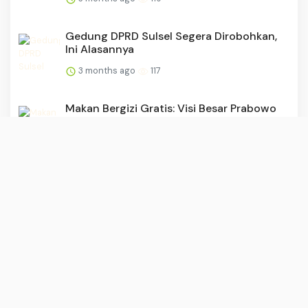
Gedung DPRD Sulsel Segera Dirobohkan,
Ini Alasannya
3 months ago
117
Makan Bergizi Gratis: Visi Besar Prabowo
Subianto Membangun ...
3 months ago
116