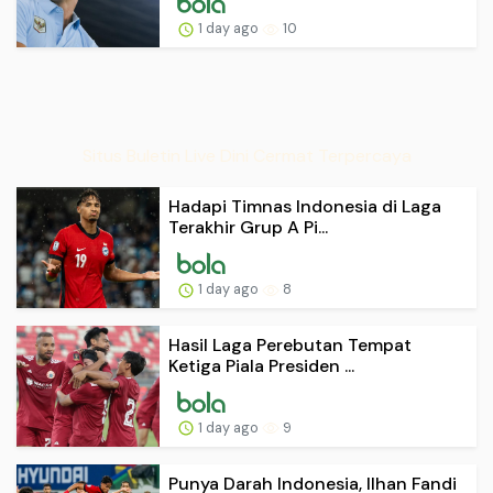
1 day ago
10
Situs Buletin Live Dini Cermat Terpercaya
Hadapi Timnas Indonesia di Laga
Terakhir Grup A Pi...
1 day ago
8
Hasil Laga Perebutan Tempat
Ketiga Piala Presiden ...
1 day ago
9
Punya Darah Indonesia, Ilhan Fandi