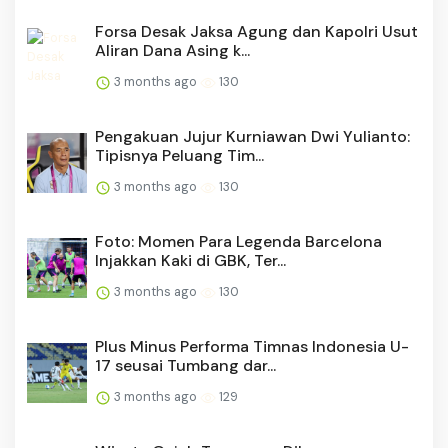
Forsa Desak Jaksa Agung dan Kapolri Usut
Aliran Dana Asing k...
3 months ago
130
Pengakuan Jujur Kurniawan Dwi Yulianto:
Tipisnya Peluang Tim...
3 months ago
130
Foto: Momen Para Legenda Barcelona
Injakkan Kaki di GBK, Ter...
3 months ago
130
Plus Minus Performa Timnas Indonesia U-
17 seusai Tumbang dar...
3 months ago
129