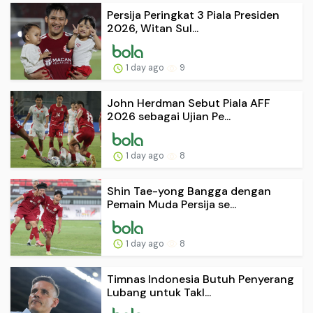
Persija Peringkat 3 Piala Presiden
2026, Witan Sul...
1 day ago
9
John Herdman Sebut Piala AFF
2026 sebagai Ujian Pe...
1 day ago
8
Shin Tae-yong Bangga dengan
Pemain Muda Persija se...
1 day ago
8
Timnas Indonesia Butuh Penyerang
Lubang untuk Takl...