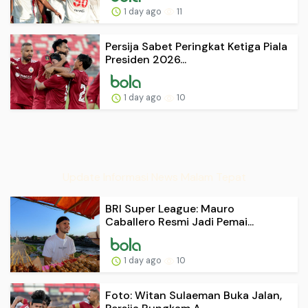
1 day ago
11
Persija Sabet Peringkat Ketiga Piala
Presiden 2026...
1 day ago
10
Update Informasi News Malam Tepat
BRI Super League: Mauro
Caballero Resmi Jadi Pemai...
1 day ago
10
Foto: Witan Sulaeman Buka Jalan,