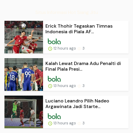
Situs Informasi Hot Siang Jitu
Erick Thohir Tegaskan Timnas
Indonesia di Piala AF...
12 hours ago
3
Kalah Lewat Drama Adu Penalti di
Final Piala Presi...
13 hours ago
3
Luciano Leandro Pilih Nadeo
Argawinata Jadi Starte...
13 hours ago
3