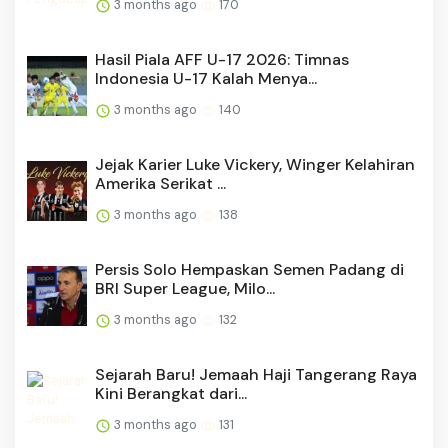
3 months ago
170
Hasil Piala AFF U-17 2026: Timnas
Indonesia U-17 Kalah Menya...
3 months ago
140
Jejak Karier Luke Vickery, Winger Kelahiran
Amerika Serikat ...
3 months ago
138
Persis Solo Hempaskan Semen Padang di
BRI Super League, Milo...
3 months ago
132
Sejarah Baru! Jemaah Haji Tangerang Raya
Kini Berangkat dari...
3 months ago
131