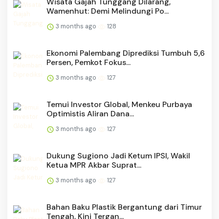
Wisata Gajah Tunggang Dilarang,
Wamenhut: Demi Melindungi Po...
3 months ago
128
Ekonomi Palembang Diprediksi Tumbuh 5,6
Persen, Pemkot Fokus...
3 months ago
127
Temui Investor Global, Menkeu Purbaya
Optimistis Aliran Dana...
3 months ago
127
Dukung Sugiono Jadi Ketum IPSI, Wakil
Ketua MPR Akbar Suprat...
3 months ago
127
Bahan Baku Plastik Bergantung dari Timur
Tengah, Kini Tergan...