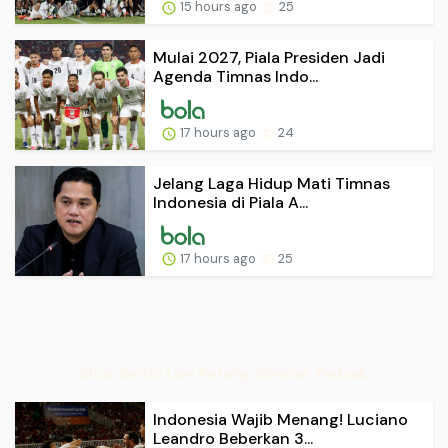
15 hours ago
25
Mulai 2027, Piala Presiden Jadi
Agenda Timnas Indo...
17 hours ago
24
Jelang Laga Hidup Mati Timnas
Indonesia di Piala A...
17 hours ago
25
Situs Berita Live Petang Cermat Terbaik
Indonesia Wajib Menang! Luciano
Leandro Beberkan 3...