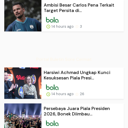
Ambisi Besar Carlos Pena Terkait
Target Persita di...
14 hours ago
3
Portal Buletin Sore Cermat
Harsiwi Achmad Ungkap Kunci
Kesuksesan Piala Presi...
14 hours ago
26
Persebaya Juara Piala Presiden
2026, Bonek Diimbau...