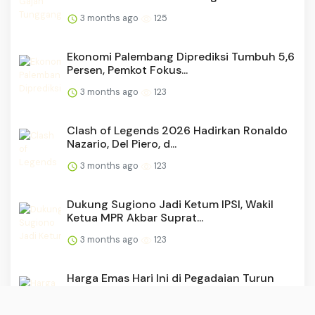
3 months ago
125
Ekonomi Palembang Diprediksi Tumbuh 5,6
Persen, Pemkot Fokus...
3 months ago
123
Clash of Legends 2026 Hadirkan Ronaldo
Nazario, Del Piero, d...
3 months ago
123
Dukung Sugiono Jadi Ketum IPSI, Wakil
Ketua MPR Akbar Suprat...
3 months ago
123
Harga Emas Hari Ini di Pegadaian Turun
Lagi, Antam Jadi 2,98...
3 months ago
121