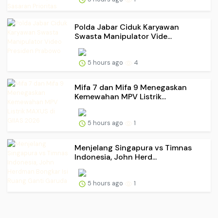
Polda Jabar Ciduk Karyawan
Swasta Manipulator Vide...
5 hours ago
4
Mifa 7 dan Mifa 9 Menegaskan
Kemewahan MPV Listrik...
5 hours ago
1
Menjelang Singapura vs Timnas
Indonesia, John Herd...
5 hours ago
1