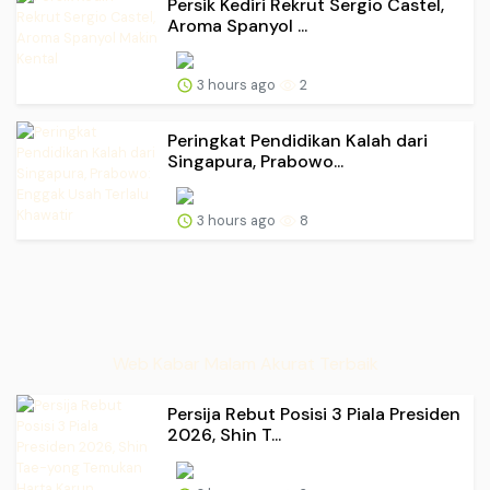
Persik Kediri Rekrut Sergio Castel,
Aroma Spanyol ...
3 hours ago
2
Peringkat Pendidikan Kalah dari
Singapura, Prabowo...
3 hours ago
8
Web Kabar Malam Akurat Terbaik
Persija Rebut Posisi 3 Piala Presiden
2026, Shin T...