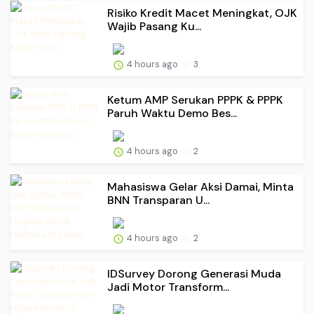
Risiko Kredit Macet Meningkat, OJK
Wajib Pasang Ku...
4 hours ago
3
Ketum AMP Serukan PPPK & PPPK
Paruh Waktu Demo Bes...
4 hours ago
2
Mahasiswa Gelar Aksi Damai, Minta
BNN Transparan U...
4 hours ago
2
IDSurvey Dorong Generasi Muda
Jadi Motor Transform...