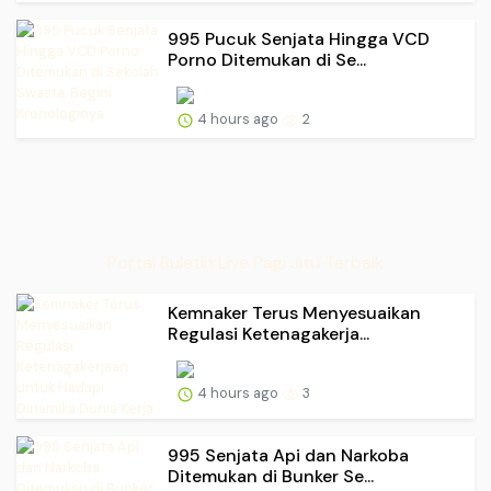
995 Pucuk Senjata Hingga VCD
Porno Ditemukan di Se...
4 hours ago
2
Portal Buletin Live Pagi Jitu Terbaik
Kemnaker Terus Menyesuaikan
Regulasi Ketenagakerja...
4 hours ago
3
995 Senjata Api dan Narkoba
Ditemukan di Bunker Se...