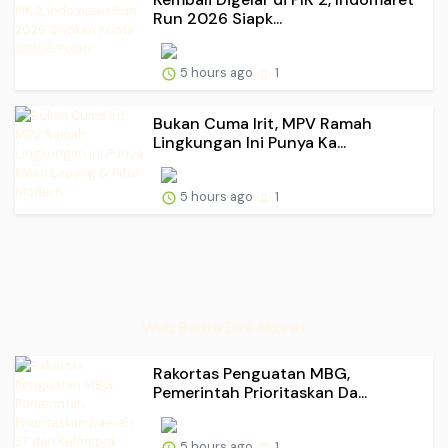
Run 2026 Siapk...
5 hours ago
1
Bukan Cuma Irit, MPV Ramah
Lingkungan Ini Punya Ka...
5 hours ago
1
Web Berita Dini Akurat
Rakortas Penguatan MBG,
Pemerintah Prioritaskan Da...
5 hours ago
1