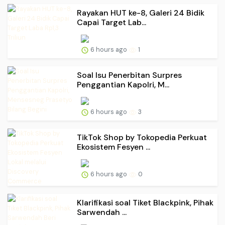
Rayakan HUT ke-8, Galeri 24 Bidik
Capai Target Lab...
6 hours ago
1
Soal Isu Penerbitan Surpres
Penggantian Kapolri, M...
6 hours ago
3
TikTok Shop by Tokopedia Perkuat
Ekosistem Fesyen ...
6 hours ago
0
Klarifikasi soal Tiket Blackpink, Pihak
Sarwendah ...