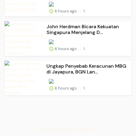
6 hours ago
1
John Herdman Bicara Kekuatan
Singapura Menjelang D...
6 hours ago
1
Ungkap Penyebab Keracunan MBG
di Jayapura, BGN Lan...
6 hours ago
1
Situs Informasi Live Pagi Jitu