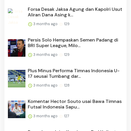
Forsa Desak Jaksa Agung dan Kapolri Usut
Aliran Dana Asing k...
3 months ago
129
Persis Solo Hempaskan Semen Padang di
BRI Super League, Milo...
3 months ago
129
Plus Minus Performa Timnas Indonesia U-
17 seusai Tumbang dar...
3 months ago
128
Komentar Hector Souto usai Bawa Timnas
Futsal Indonesia Sapu...
3 months ago
127