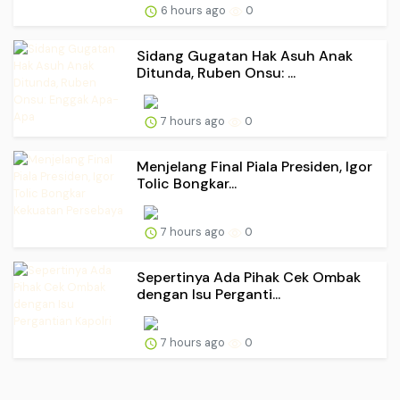
6 hours ago
0
Sidang Gugatan Hak Asuh Anak
Ditunda, Ruben Onsu: ...
7 hours ago
0
Menjelang Final Piala Presiden, Igor
Tolic Bongkar...
7 hours ago
0
Sepertinya Ada Pihak Cek Ombak
dengan Isu Perganti...
7 hours ago
0