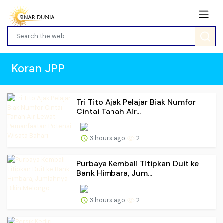
Koran JPP
Tri Tito Ajak Pelajar Biak Numfor
Cintai Tanah Air...
3 hours ago
2
Purbaya Kembali Titipkan Duit ke
Bank Himbara, Jum...
3 hours ago
2