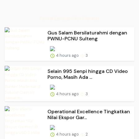
Portal Liputan Hot Cermat
Gus Salam Bersilaturahmi dengan
PWNU-PCNU Sulteng
4 hours ago
3
Selain 995 Senpi hingga CD Video
Porno, Masih Ada ...
4 hours ago
3
Operational Excellence Tingkatkan
Nilai Ekspor Gar...
4 hours ago
2