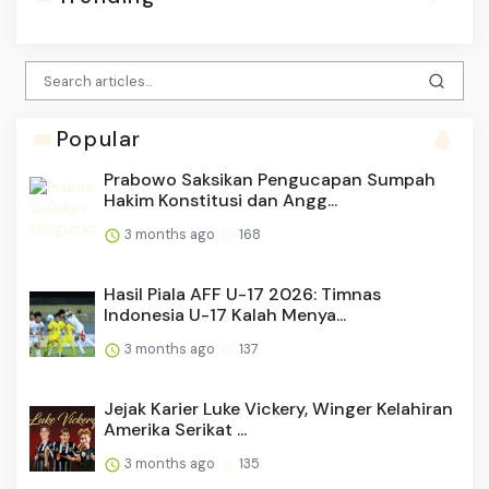
Popular
Prabowo Saksikan Pengucapan Sumpah
Hakim Konstitusi dan Angg...
3 months ago
168
Hasil Piala AFF U-17 2026: Timnas
Indonesia U-17 Kalah Menya...
3 months ago
137
Jejak Karier Luke Vickery, Winger Kelahiran
Amerika Serikat ...
3 months ago
135