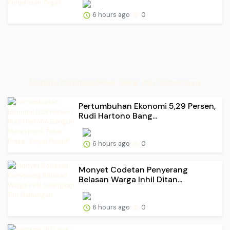
6 hours ago
0
Update Informasi News Siang Jitu Terpercaya
Pertumbuhan Ekonomi 5,29 Persen,
Rudi Hartono Bang...
6 hours ago
0
Monyet Codetan Penyerang
Belasan Warga Inhil Ditan...
6 hours ago
0