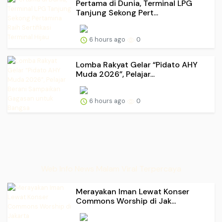
Pertama di Dunia, Terminal LPG
Tanjung Sekong Pert...
6 hours ago
0
Lomba Rakyat Gelar “Pidato AHY
Muda 2026”, Pelajar...
6 hours ago
0
Web Info News Malam Viral Terpercaya
Merayakan Iman Lewat Konser
Commons Worship di Jak...