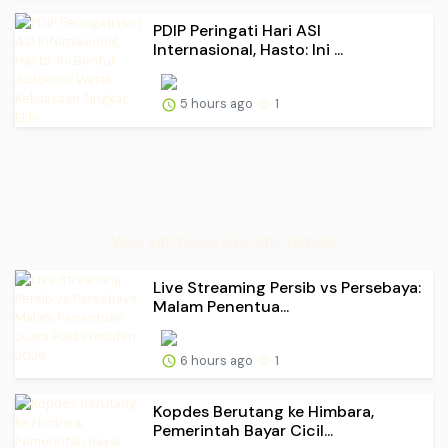
PDIP Peringati Hari ASI
Internasional, Hasto: Ini ...
5 hours ago
1
Web Info News Dini Jitu Terbaik
Live Streaming Persib vs Persebaya:
Malam Penentua...
6 hours ago
1
Kopdes Berutang ke Himbara,
Pemerintah Bayar Cicil...