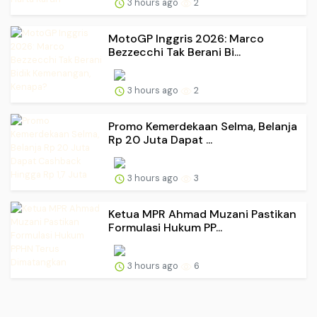
3 hours ago
2
MotoGP Inggris 2026: Marco
Bezzecchi Tak Berani Bi...
3 hours ago
2
Promo Kemerdekaan Selma, Belanja
Rp 20 Juta Dapat ...
3 hours ago
3
Ketua MPR Ahmad Muzani Pastikan
Formulasi Hukum PP...
3 hours ago
6