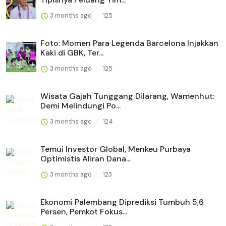
3 months ago
125
Foto: Momen Para Legenda Barcelona Injakkan
Kaki di GBK, Ter...
3 months ago
125
Wisata Gajah Tunggang Dilarang, Wamenhut:
Demi Melindungi Po...
3 months ago
124
Temui Investor Global, Menkeu Purbaya
Optimistis Aliran Dana...
3 months ago
123
Ekonomi Palembang Diprediksi Tumbuh 5,6
Persen, Pemkot Fokus...