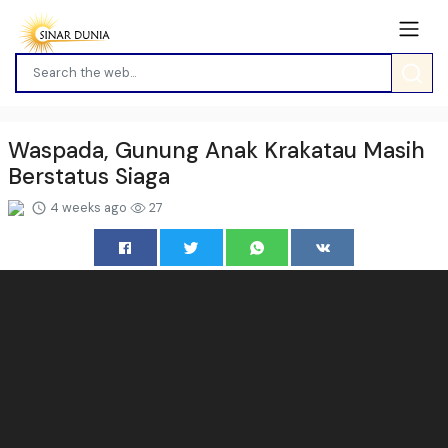
Waspada, Gunung Anak Krakatau Masih
Berstatus Siaga
4 weeks ago
27