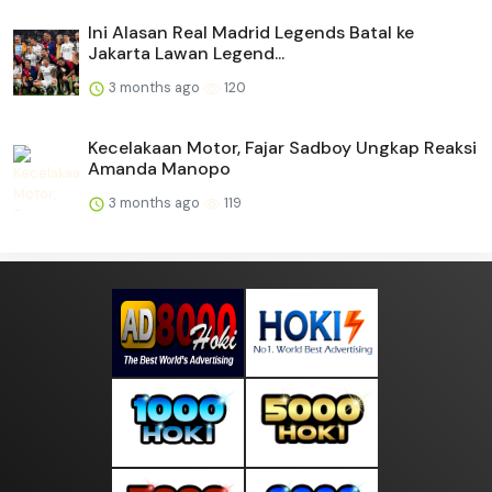
Ini Alasan Real Madrid Legends Batal ke
Jakarta Lawan Legend...
3 months ago
120
Kecelakaan Motor, Fajar Sadboy Ungkap Reaksi
Amanda Manopo
3 months ago
119