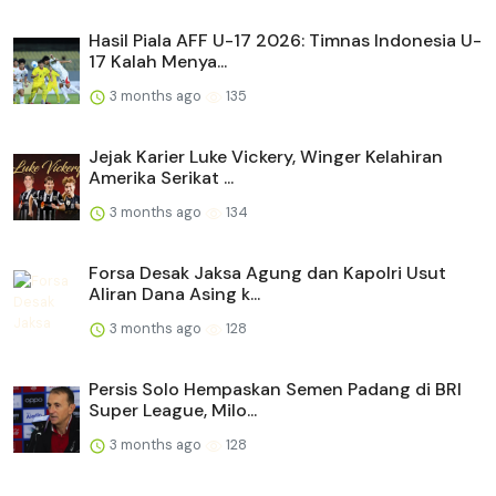
Hasil Piala AFF U-17 2026: Timnas Indonesia U-
17 Kalah Menya...
3 months ago
135
Jejak Karier Luke Vickery, Winger Kelahiran
Amerika Serikat ...
3 months ago
134
Forsa Desak Jaksa Agung dan Kapolri Usut
Aliran Dana Asing k...
3 months ago
128
Persis Solo Hempaskan Semen Padang di BRI
Super League, Milo...
3 months ago
128