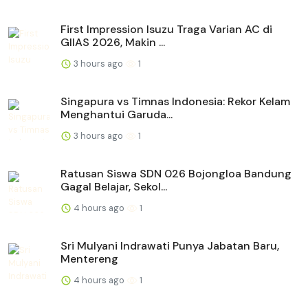
First Impression Isuzu Traga Varian AC di
GIIAS 2026, Makin ...
3 hours ago
1
Singapura vs Timnas Indonesia: Rekor Kelam
Menghantui Garuda...
3 hours ago
1
Ratusan Siswa SDN 026 Bojongloa Bandung
Gagal Belajar, Sekol...
4 hours ago
1
Sri Mulyani Indrawati Punya Jabatan Baru,
Mentereng
4 hours ago
1