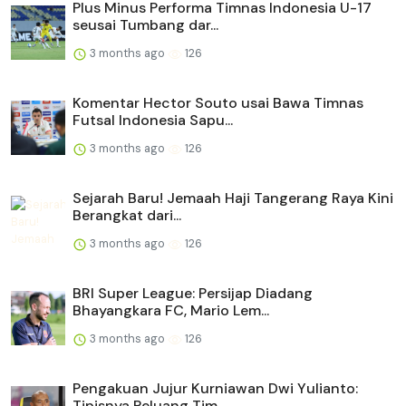
Plus Minus Performa Timnas Indonesia U-17
seusai Tumbang dar...
3 months ago
126
Komentar Hector Souto usai Bawa Timnas
Futsal Indonesia Sapu...
3 months ago
126
Sejarah Baru! Jemaah Haji Tangerang Raya Kini
Berangkat dari...
3 months ago
126
BRI Super League: Persijap Diadang
Bhayangkara FC, Mario Lem...
3 months ago
126
Pengakuan Jujur Kurniawan Dwi Yulianto:
Tipisnya Peluang Tim...