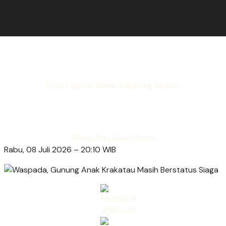
Situs Liputan News Sekarang Akurat
Akses Adu Ayam Resmi
Rabu, 08 Juli 2026 – 20:10 WIB