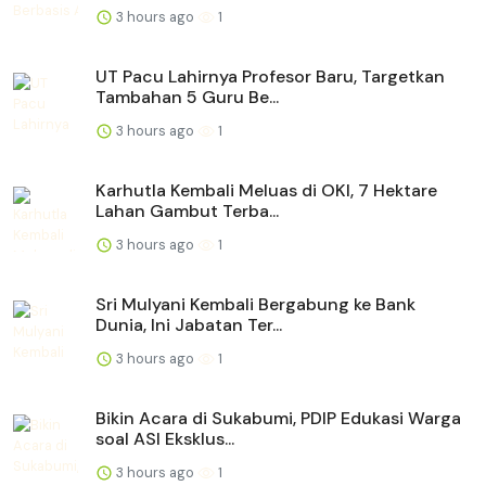
3 hours ago
1
UT Pacu Lahirnya Profesor Baru, Targetkan
Tambahan 5 Guru Be...
3 hours ago
1
Karhutla Kembali Meluas di OKI, 7 Hektare
Lahan Gambut Terba...
3 hours ago
1
Sri Mulyani Kembali Bergabung ke Bank
Dunia, Ini Jabatan Ter...
3 hours ago
1
Bikin Acara di Sukabumi, PDIP Edukasi Warga
soal ASI Eksklus...
3 hours ago
1