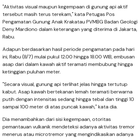
"Aktivitas visual maupun kegempaan di gunung api aktif
tersebut masih terus terekam," kata Petugas Pos
Pengamatan Gunung Anak Krakatau PVMBG Badan Geologi
Deny Mardiono dalam keterangan yang diterima di Jakarta,
Rabu.
Adapun berdasarkan hasil periode pengamatan pada hari
ini, Rabu (8/7) mulai pukul 12.00 hingga 18.00 WIB, embusan
asap dari dalam kawah aktif teramati membubung hingga
ketinggian puluhan meter.
"Secara visual, gunung api terlihat jelas hingga tertutup
kabut. Asap kawah bertekanan lemah teramati berwarna
putih dengan intensitas sedang hingga tebal dan tinggi 10
sampai 100 meter di atas puncak kawah," kata dia.
Dia menambahkan dari sisi kegempaan, otoritas
pemantauan vulkanik mendeteksi adanya aktivitas tremor
menerus atau microtremor yang mengindikasikan adanya