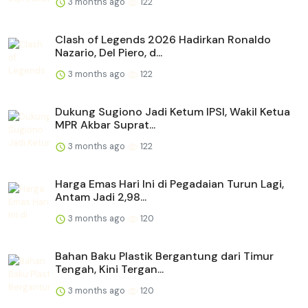
3 months ago
122
Clash of Legends 2026 Hadirkan Ronaldo
Nazario, Del Piero, d...
3 months ago
122
Dukung Sugiono Jadi Ketum IPSI, Wakil Ketua
MPR Akbar Suprat...
3 months ago
122
Harga Emas Hari Ini di Pegadaian Turun Lagi,
Antam Jadi 2,98...
3 months ago
120
Bahan Baku Plastik Bergantung dari Timur
Tengah, Kini Tergan...
3 months ago
120