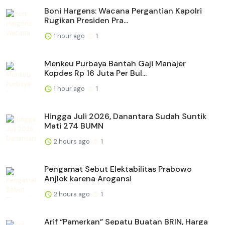
Boni Hargens: Wacana Pergantian Kapolri
Rugikan Presiden Pra...
1 hour ago
1
Menkeu Purbaya Bantah Gaji Manajer
Kopdes Rp 16 Juta Per Bul...
1 hour ago
1
Hingga Juli 2026, Danantara Sudah Suntik
Mati 274 BUMN
2 hours ago
1
Pengamat Sebut Elektabilitas Prabowo
Anjlok karena Arogansi
2 hours ago
1
Arif “Pamerkan” Sepatu Buatan BRIN, Harga