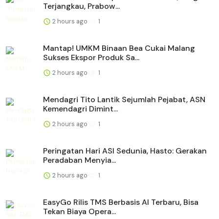
Terjangkau, Prabow...
2 hours ago
1
Mantap! UMKM Binaan Bea Cukai Malang
Sukses Ekspor Produk Sa...
2 hours ago
1
Mendagri Tito Lantik Sejumlah Pejabat, ASN
Kemendagri Dimint...
2 hours ago
1
Peringatan Hari ASI Sedunia, Hasto: Gerakan
Peradaban Menyia...
2 hours ago
1
EasyGo Rilis TMS Berbasis AI Terbaru, Bisa
Tekan Biaya Opera...