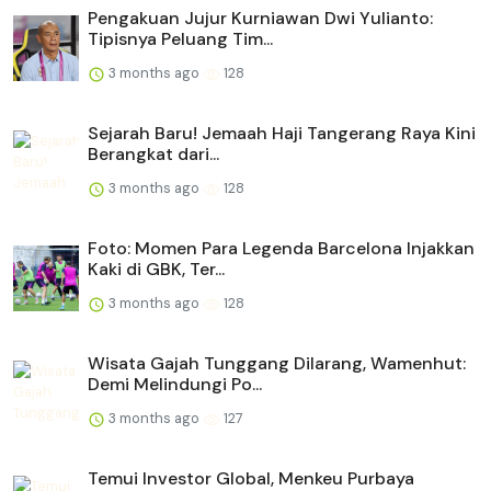
Pengakuan Jujur Kurniawan Dwi Yulianto:
Tipisnya Peluang Tim...
3 months ago
128
Sejarah Baru! Jemaah Haji Tangerang Raya Kini
Berangkat dari...
3 months ago
128
Foto: Momen Para Legenda Barcelona Injakkan
Kaki di GBK, Ter...
3 months ago
128
Wisata Gajah Tunggang Dilarang, Wamenhut:
Demi Melindungi Po...
3 months ago
127
Temui Investor Global, Menkeu Purbaya