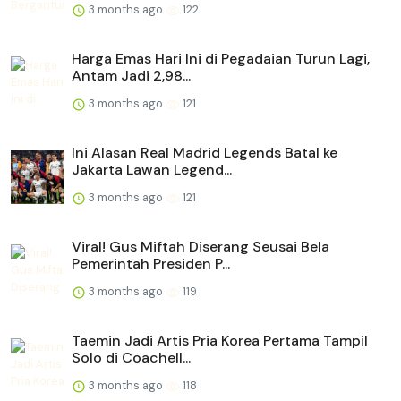
3 months ago
122
Harga Emas Hari Ini di Pegadaian Turun Lagi,
Antam Jadi 2,98...
3 months ago
121
Ini Alasan Real Madrid Legends Batal ke
Jakarta Lawan Legend...
3 months ago
121
Viral! Gus Miftah Diserang Seusai Bela
Pemerintah Presiden P...
3 months ago
119
Taemin Jadi Artis Pria Korea Pertama Tampil
Solo di Coachell...
3 months ago
118