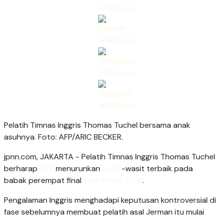
Pelatih Timnas Inggris Thomas Tuchel bersama anak
asuhnya. Foto: AFP/ARIC BECKER.
jpnn.com
, JAKARTA - Pelatih Timnas Inggris Thomas Tuchel
berharap
FIFA
menurunkan
wasit
-wasit terbaik pada
babak perempat final
Piala Dunia 2026
.
Pengalaman Inggris menghadapi keputusan kontroversial di
fase sebelumnya membuat pelatih asal Jerman itu mulai