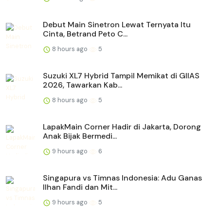
Debut Main Sinetron Lewat Ternyata Itu
Cinta, Betrand Peto C...
8 hours ago
5
Suzuki XL7 Hybrid Tampil Memikat di GIIAS
2026, Tawarkan Kab...
8 hours ago
5
LapakMain Corner Hadir di Jakarta, Dorong
Anak Bijak Bermedi...
9 hours ago
6
Singapura vs Timnas Indonesia: Adu Ganas
Ilhan Fandi dan Mit...
9 hours ago
5