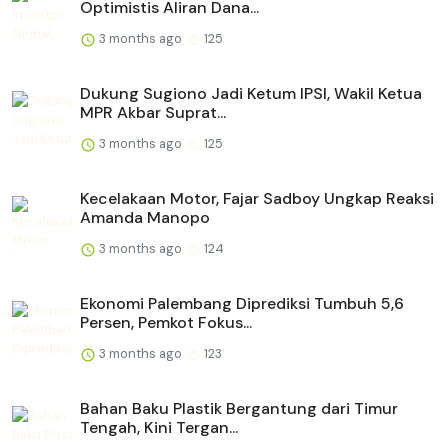
Optimistis Aliran Dana...
3 months ago
125
Dukung Sugiono Jadi Ketum IPSI, Wakil Ketua
MPR Akbar Suprat...
3 months ago
125
Kecelakaan Motor, Fajar Sadboy Ungkap Reaksi
Amanda Manopo
3 months ago
124
Ekonomi Palembang Diprediksi Tumbuh 5,6
Persen, Pemkot Fokus...
3 months ago
123
Bahan Baku Plastik Bergantung dari Timur
Tengah, Kini Tergan...