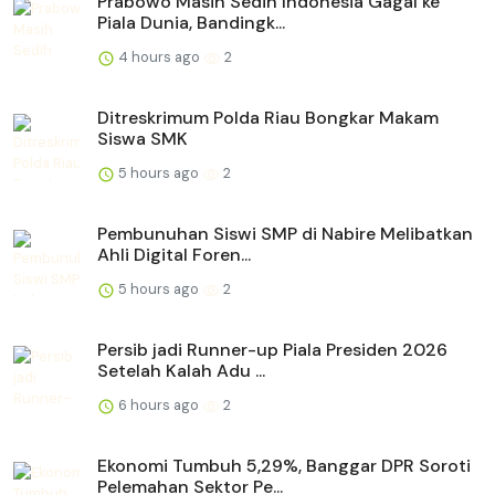
Prabowo Masih Sedih Indonesia Gagal ke
Piala Dunia, Bandingk...
4 hours ago
2
Ditreskrimum Polda Riau Bongkar Makam
Siswa SMK
5 hours ago
2
Pembunuhan Siswi SMP di Nabire Melibatkan
Ahli Digital Foren...
5 hours ago
2
Persib jadi Runner-up Piala Presiden 2026
Setelah Kalah Adu ...
6 hours ago
2
Ekonomi Tumbuh 5,29%, Banggar DPR Soroti
Pelemahan Sektor Pe...