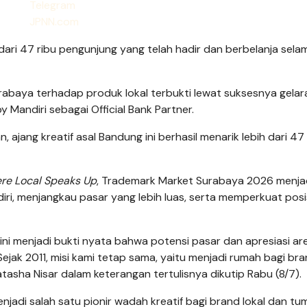
ari 47 ribu pengunjung yang telah hadir dan berbelanja sela
abaya terhadap produk lokal terbukti lewat suksesnya gelar
y Mandiri sebagai Official Bank Partner.
jang kreatif asal Bandung ini berhasil menarik lebih dari 47 
re Local Speaks Up
, Trademark Market Surabaya 2026 menja
diri, menjangkau pasar yang lebih luas, serta memperkuat posi
ini menjadi bukti nyata bahwa potensi pasar dan apresiasi ar
ejak 2011, misi kami tetap sama, yaitu menjadi rumah bagi bra
asha Nisar dalam keterangan tertulisnya dikutip Rabu (8/7).
enjadi salah satu pionir wadah kreatif bagi brand lokal dan t