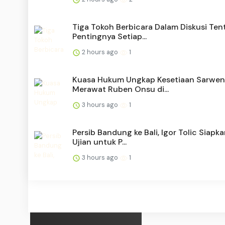
Tiga Tokoh Berbicara Dalam Diskusi Ten
Pentingnya Setiap...
2 hours ago
1
Kuasa Hukum Ungkap Kesetiaan Sarwe
Merawat Ruben Onsu di...
3 hours ago
1
Persib Bandung ke Bali, Igor Tolic Siapk
Ujian untuk P...
3 hours ago
1