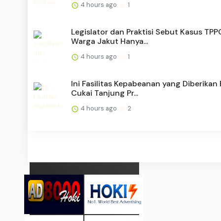
4 hours ago
1
Legislator dan Praktisi Sebut Kasus TPP
Warga Jakut Hanya...
4 hours ago
1
Ini Fasilitas Kepabeanan yang Diberikan
Cukai Tanjung Pr...
4 hours ago
2