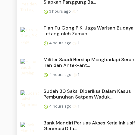
Siapkan Panggung Ba...
3 hours ago
1
Tian Fu Gong PIK, Jaga Warisan Budaya
Lekang oleh Zaman ...
4 hours ago
1
Militer Saudi Bersiap Menghadapi Sera
Iran dan Antek-ant...
4 hours ago
1
Sudah 30 Saksi Diperiksa Dalam Kasus
Pembunuhan Satpam Waduk...
4 hours ago
1
Bank Mandiri Perluas Akses Kerja Inklusif
Generasi Difa...