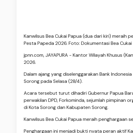
Kanwilsus Bea Cukai Papua (dua dari kiri) meraih pe
Pesta Papeda 2026. Foto: Dokumentasi Bea Cukai
jpnn.com
, JAYAPURA - Kantor Wilayah Khusus (Kan
2026.
Dalam ajang yang diselenggarakan Bank Indonesia 
Sorong pada Selasa (28/4).
Acara tersebut turut dihadiri Gubernur Papua Bar
perwakilan DPD, Forkominda, sejumlah pimpinan o
di Kota Sorong dan Kabupaten Sorong.
Kanwilsus Bea Cukai Papua meraih penghargaan sebag
Penghargaan ini menjadi bukti nyata peran aktif K