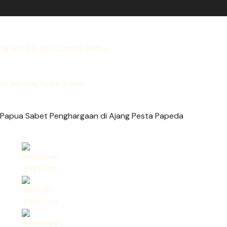
rta Hot 24 Jam Cermat Online
es Sabung Ayam Aman