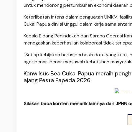
untuk mendorong pertumbuhan ekonomi daerah ber
Keterlibatan intens dalam penguatan UMKM, fasilit
Cukai Papua dinilai unggul dalam kerja sama antarin
Kepala Bidang Penindakan dan Sarana Operasi Kan
menegaskan keberhasilan kolaborasi tidak terlep
“Setiap kebijakan harus berbasis data yang kuat, 
agar benar-benar menjawab kebutuhan masyarakat
Kanwilsus Bea Cukai Papua meraih pengharg
ajang Pesta Papeda 2026
Silakan baca konten menarik lainnya dari JPNN.