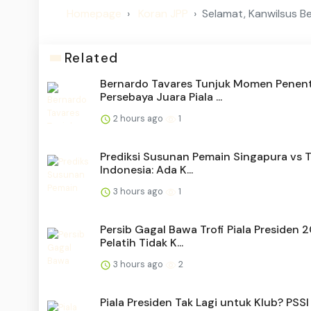
Homepage
Koran JPP
Selamat, Kanwilsus 
Related
Bernardo Tavares Tunjuk Momen Penen
Persebaya Juara Piala ...
2 hours ago
1
Prediksi Susunan Pemain Singapura vs 
Indonesia: Ada K...
3 hours ago
1
Persib Gagal Bawa Trofi Piala Presiden 
Pelatih Tidak K...
3 hours ago
2
Piala Presiden Tak Lagi untuk Klub? PSSI