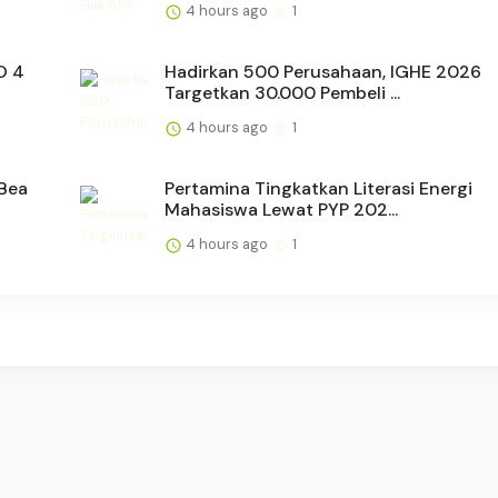
4 hours ago
1
O 4
Hadirkan 500 Perusahaan, IGHE 2026
Targetkan 30.000 Pembeli ...
4 hours ago
1
 Bea
Pertamina Tingkatkan Literasi Energi
Mahasiswa Lewat PYP 202...
4 hours ago
1