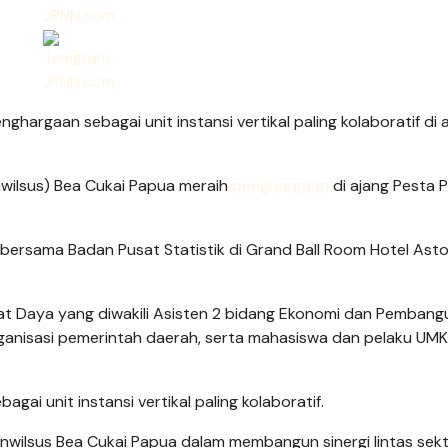
nghargaan sebagai unit instansi vertikal paling kolaboratif di 
wilsus) Bea Cukai Papua meraih
penghargaan
di ajang Pesta 
bersama Badan Pusat Statistik di Grand Ball Room Hotel Asto
at Daya yang diwakili Asisten 2 bidang Ekonomi dan Pembang
rganisasi pemerintah daerah, serta mahasiswa dan pelaku UM
ai unit instansi vertikal paling kolaboratif.
anwilsus Bea Cukai Papua dalam membangun sinergi lintas sek