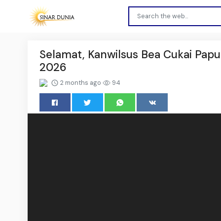
Selamat, Kanwilsus Bea Cukai Pap
2026
2 months ago
94