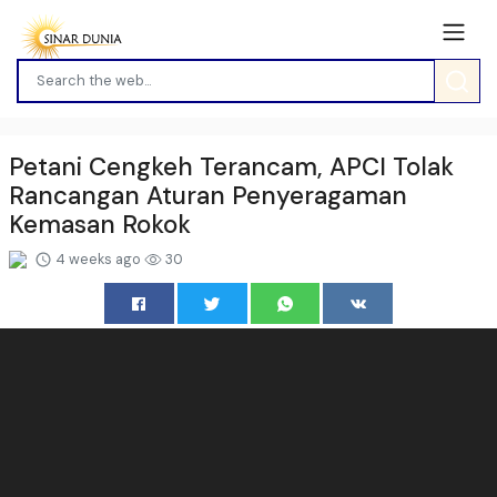
Petani Cengkeh Terancam, APCI Tolak
Rancangan Aturan Penyeragaman
Kemasan Rokok
4 weeks ago
30