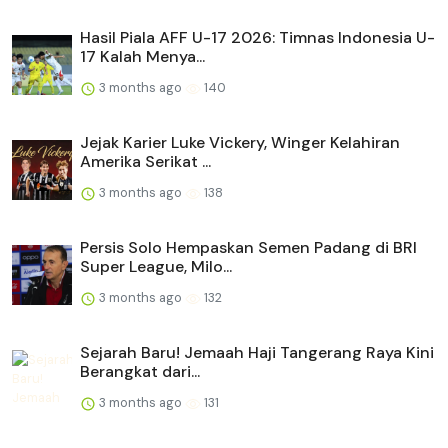
Hasil Piala AFF U-17 2026: Timnas Indonesia U-
17 Kalah Menya...
3 months ago
140
Jejak Karier Luke Vickery, Winger Kelahiran
Amerika Serikat ...
3 months ago
138
Persis Solo Hempaskan Semen Padang di BRI
Super League, Milo...
3 months ago
132
Sejarah Baru! Jemaah Haji Tangerang Raya Kini
Berangkat dari...
3 months ago
131