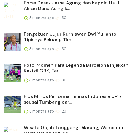
Forsa Desak Jaksa Agung dan Kapolri Usut
Aliran Dana Asing k...
3 months ago
130
Pengakuan Jujur Kurniawan Dwi Yulianto:
Tipisnya Peluang Tim...
3 months ago
130
Foto: Momen Para Legenda Barcelona Injakkan
Kaki di GBK, Ter...
3 months ago
130
Plus Minus Performa Timnas Indonesia U-17
seusai Tumbang dar...
3 months ago
129
Wisata Gajah Tunggang Dilarang, Wamenhut: