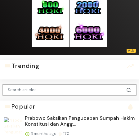
Trending
Popular
Prabowo Saksikan Pengucapan Sumpah Hakim
Konstitusi dan Angg...
3 months ago
170