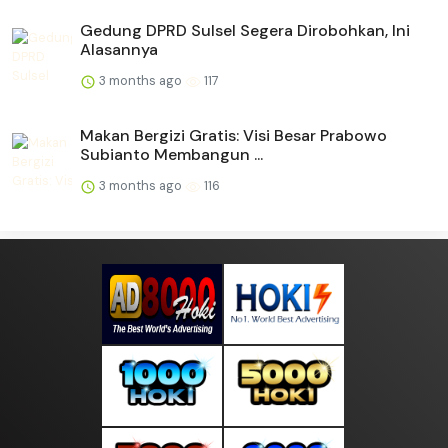
Gedung DPRD Sulsel Segera Dirobohkan, Ini
Alasannya
3 months ago
117
Makan Bergizi Gratis: Visi Besar Prabowo
Subianto Membangun ...
3 months ago
116