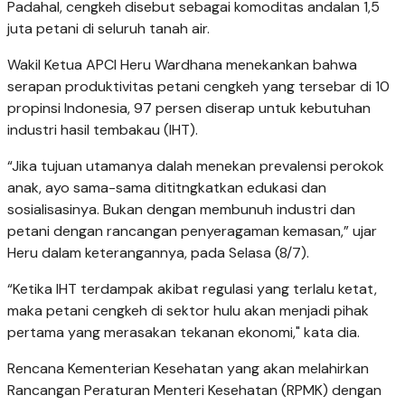
Padahal, cengkeh disebut sebagai komoditas andalan 1,5
juta petani di seluruh tanah air.
Wakil Ketua APCI Heru Wardhana menekankan bahwa
serapan produktivitas petani cengkeh yang tersebar di 10
propinsi Indonesia, 97 persen diserap untuk kebutuhan
industri hasil tembakau (IHT).
“Jika tujuan utamanya dalah menekan prevalensi perokok
anak, ayo sama-sama dititngkatkan edukasi dan
sosialisasinya. Bukan dengan membunuh industri dan
petani dengan rancangan penyeragaman kemasan,” ujar
Heru dalam keterangannya, pada Selasa (8/7).
“Ketika IHT terdampak akibat regulasi yang terlalu ketat,
maka petani cengkeh di sektor hulu akan menjadi pihak
pertama yang merasakan tekanan ekonomi," kata dia.
Rencana Kementerian Kesehatan yang akan melahirkan
Rancangan Peraturan Menteri Kesehatan (RPMK) dengan