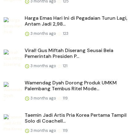
3 months ago
125
Harga Emas Hari Ini di Pegadaian Turun Lagi,
Antam Jadi 2,98...
3 months ago
123
Viral! Gus Miftah Diserang Seusai Bela
Pemerintah Presiden P...
3 months ago
121
Wamendag Dyah Dorong Produk UMKM
Palembang Tembus Ritel Mode...
3 months ago
119
Taemin Jadi Artis Pria Korea Pertama Tampil
Solo di Coachell...
3 months ago
119