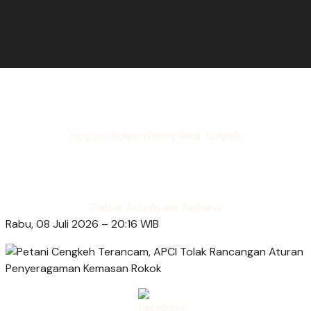
Update Buletin News Viral Terbaik
Daftar Adu Ayam Terbaru
Rabu, 08 Juli 2026 – 20:16 WIB