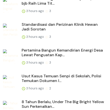
bjb Raih Lima Tit...
3 hours ago
3
Standardisasi dan Perizinan Klinik Hewan
Jadi Sorotan
3 hours ago
3
Pertamina Bangun Kemandirian Energi Desa
Lewat Penguatan Kap...
3 hours ago
3
Usut Kasus Temuan Senpi di Sekolah, Polisi
Temukan Dokumen I...
3 hours ago
2
8 Tahun Berlalu, Under The Big Bright Yellow
Sun Perkenalkan...