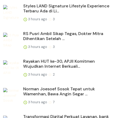
Styles LAND Signature Lifestyle Experience
Terbaru Ada di Li...
3 hours ago
3
RS Pusri Ambil Sikap Tegas, Dokter Mitra
Dihentikan Setelah ...
3 hours ago
3
Rayakan HUT ke-30, APJII Komitmen
Wujudkan Internet Berkuali...
3 hours ago
2
Norman Joesoef Sosok Tepat untuk
Wamenhan, Bawa Angin Segar ...
3 hours ago
7
Transformasi Digital Perkuat Layanan, bank