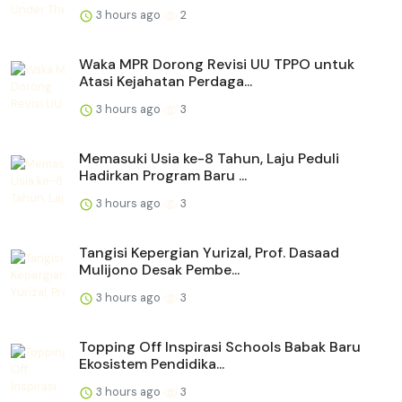
3 hours ago
2
Waka MPR Dorong Revisi UU TPPO untuk
Atasi Kejahatan Perdaga...
3 hours ago
3
Memasuki Usia ke-8 Tahun, Laju Peduli
Hadirkan Program Baru ...
3 hours ago
3
Tangisi Kepergian Yurizal, Prof. Dasaad
Mulijono Desak Pembe...
3 hours ago
3
Topping Off Inspirasi Schools Babak Baru
Ekosistem Pendidika...
3 hours ago
3