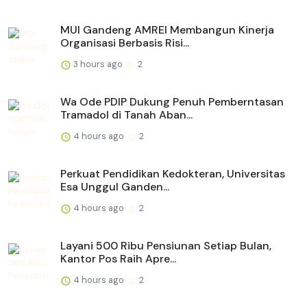
MUI Gandeng AMREI Membangun Kinerja
Organisasi Berbasis Risi...
3 hours ago
2
Wa Ode PDIP Dukung Penuh Pemberntasan
Tramadol di Tanah Aban...
4 hours ago
2
Perkuat Pendidikan Kedokteran, Universitas
Esa Unggul Ganden...
4 hours ago
2
Layani 500 Ribu Pensiunan Setiap Bulan,
Kantor Pos Raih Apre...
4 hours ago
2