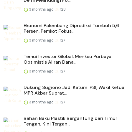
Demi Melindungi Po...
3 months ago
128
Ekonomi Palembang Diprediksi Tumbuh 5,6
Persen, Pemkot Fokus...
3 months ago
127
Temui Investor Global, Menkeu Purbaya
Optimistis Aliran Dana...
3 months ago
127
Dukung Sugiono Jadi Ketum IPSI, Wakil Ketua
MPR Akbar Suprat...
3 months ago
127
Bahan Baku Plastik Bergantung dari Timur
Tengah, Kini Tergan...