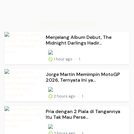
Web Buletin News Pagi Jitu
Menjelang Album Debut, The
Midnight Darlings Hadir...
1 hour ago
1
Jorge Martin Memimpin MotoGP
2026, Ternyata Ini ya...
2 hours ago
1
Pria dengan 2 Piala di Tangannya
Itu Tak Mau Perse...
2 hours ago
1