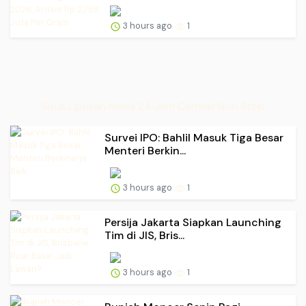
3 hours ago
1
Situs Liputan News 24 Jam Cermat Non Stop
Survei IPO: Bahlil Masuk Tiga Besar
Menteri Berkin...
3 hours ago
1
Persija Jakarta Siapkan Launching
Tim di JIS, Bris...
3 hours ago
1