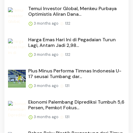
Temui Investor Global, Menkeu Purbaya
Optimistis Aliran Dana...
3 months ago
132
Harga Emas Hari Ini di Pegadaian Turun
Lagi, Antam Jadi 2,98...
3 months ago
132
Plus Minus Performa Timnas Indonesia U-
17 seusai Tumbang dar...
3 months ago
131
Ekonomi Palembang Diprediksi Tumbuh 5,6
Persen, Pemkot Fokus...
3 months ago
131