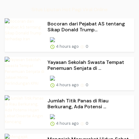
Situs Liputan Hot Pagi Viral Online
Bocoran dari Pejabat AS tentang
Sikap Donald Trump...
4 hours ago
0
Yayasan Sekolah Swasta Tempat
Penemuan Senjata di ...
4 hours ago
0
Jumlah Titik Panas di Riau
Berkurang, Ada Potensi ...
4 hours ago
0