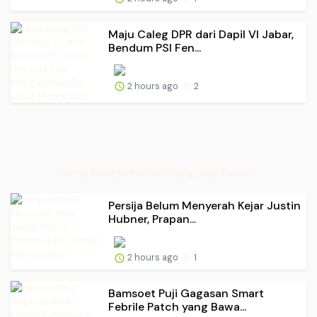
Maju Caleg DPR dari Dapil VI Jabar,
Bendum PSI Fen...
2 hours ago
2
Portal Berita Hot Sekarang Jitu Terbaru
Persija Belum Menyerah Kejar Justin
Hubner, Prapan...
2 hours ago
1
Bamsoet Puji Gagasan Smart
Febrile Patch yang Bawa...