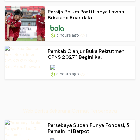
Persija Belum Pasti Hanya Lawan
Brisbane Roar dala...
5 hours ago
1
Pemkab Cianjur Buka Rekrutmen
CPNS 2027? Begini Ka...
5 hours ago
7
Web Berita Sekarang Cermat Terpercaya
Persebaya Sudah Punya Fondasi, 5
Pemain Ini Berpot...