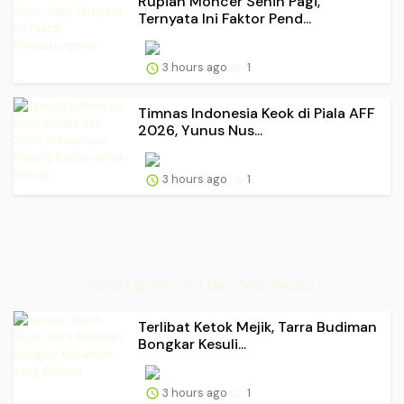
Rupiah Moncer Senin Pagi,
Ternyata Ini Faktor Pend...
3 hours ago
1
Timnas Indonesia Keok di Piala AFF
2026, Yunus Nus...
3 hours ago
1
Portal Liputan Hot Dini Viral Terbaru
Terlibat Ketok Mejik, Tarra Budiman
Bongkar Kesuli...
3 hours ago
1