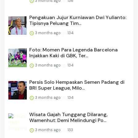
3 months ago
136
Pengakuan Jujur Kurniawan Dwi Yulianto:
Tipisnya Peluang Tim...
3 months ago
134
Foto: Momen Para Legenda Barcelona
Injakkan Kaki di GBK, Ter...
3 months ago
134
Persis Solo Hempaskan Semen Padang di
BRI Super League, Milo...
3 months ago
134
Wisata Gajah Tunggang Dilarang,
Wamenhut: Demi Melindungi Po...
3 months ago
133