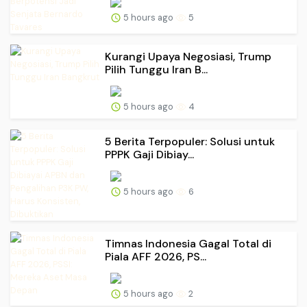
5 hours ago
5
Kurangi Upaya Negosiasi, Trump
Pilih Tunggu Iran B...
5 hours ago
4
5 Berita Terpopuler: Solusi untuk
PPPK Gaji Dibiay...
5 hours ago
6
Timnas Indonesia Gagal Total di
Piala AFF 2026, PS...
5 hours ago
2