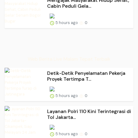
Mengajak Masyarakat Hidup Sehat,
Cabin Peduli Gela...
5 hours ago
0
Web Berita Live Malam Tepat Terbaik
Detik-Detik Penyelamatan Pekerja
Proyek Tertimpa T...
5 hours ago
0
Layanan Polri 110 Kini Terintegrasi di
Tol Jakarta...
5 hours ago
0