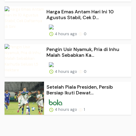
Harga Emas Antam Hari Ini 10
Agustus Stabil, Cek D...
4 hours ago
0
Pengin Usir Nyamuk, Pria di Inhu
Malah Sebabkan Ka...
4 hours ago
0
Setelah Piala Presiden, Persib
Bersiap Ikuti Dewat...
4 hours ago
1