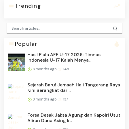
Trending
Popular
Hasil Piala AFF U-17 2026: Timnas
Indonesia U-17 Kalah Menya...
3 months ago
148
Sejarah Baru! Jemaah Haji Tangerang Raya
Kini Berangkat dari...
3 months ago
137
Forsa Desak Jaksa Agung dan Kapolri Usut
Aliran Dana Asing k...