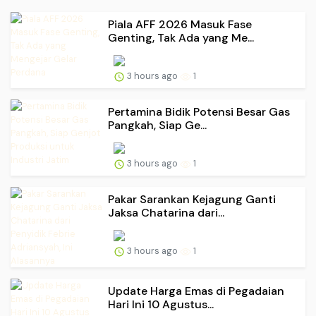
Piala AFF 2026 Masuk Fase
Genting, Tak Ada yang Me...
3 hours ago
1
Pertamina Bidik Potensi Besar Gas
Pangkah, Siap Ge...
3 hours ago
1
Pakar Sarankan Kejagung Ganti
Jaksa Chatarina dari...
3 hours ago
1
Update Harga Emas di Pegadaian
Hari Ini 10 Agustus...