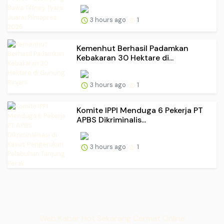
3 hours ago
1
Kemenhut Berhasil Padamkan
Kebakaran 30 Hektare di...
3 hours ago
1
Komite IPPI Menduga 6 Pekerja PT
APBS Dikriminalis...
3 hours ago
1
Web Kabar Hot Sekarang Cermat Online