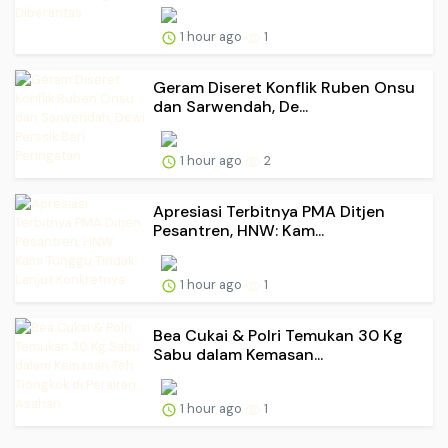
1 hour ago
1
Geram Diseret Konflik Ruben Onsu
dan Sarwendah, De...
1 hour ago
2
Apresiasi Terbitnya PMA Ditjen
Pesantren, HNW: Kam...
1 hour ago
1
Bea Cukai & Polri Temukan 30 Kg
Sabu dalam Kemasan...
1 hour ago
1