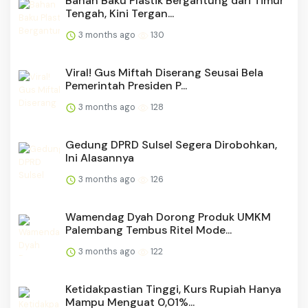
Bahan Baku Plastik Bergantung dari Timur
Tengah, Kini Tergan...
3 months ago
130
Viral! Gus Miftah Diserang Seusai Bela
Pemerintah Presiden P...
3 months ago
128
Gedung DPRD Sulsel Segera Dirobohkan,
Ini Alasannya
3 months ago
126
Wamendag Dyah Dorong Produk UMKM
Palembang Tembus Ritel Mode...
3 months ago
122
Ketidakpastian Tinggi, Kurs Rupiah Hanya
Mampu Menguat 0,01%...