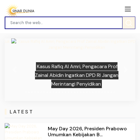
Kasus Rafiq Al Amri, Pengacara Prof
Previous
Next
Zainal Abidin Ingatkan DPD RI Jangan
Merintangi Penyidikan
LATEST
May Day 2026, Presiden Prabowo
Umumkan Kebijakan B...