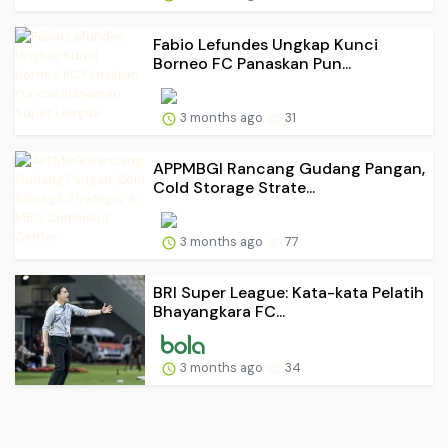
Fabio Lefundes Ungkap Kunci
Borneo FC Panaskan Pun...
3 months ago
31
APPMBGI Rancang Gudang Pangan,
Cold Storage Strate...
3 months ago
77
BRI Super League: Kata-kata Pelatih
Bhayangkara FC...
3 months ago
34