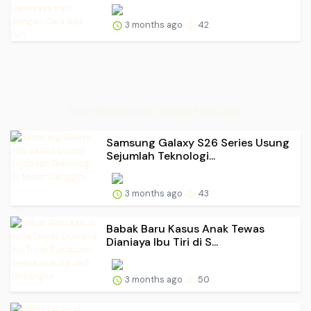
3 months ago
42
Situs Buletin Dini Cermat Non Stop
Samsung Galaxy S26 Series Usung
Sejumlah Teknologi...
3 months ago
43
Babak Baru Kasus Anak Tewas
Dianiaya Ibu Tiri di S...
3 months ago
50