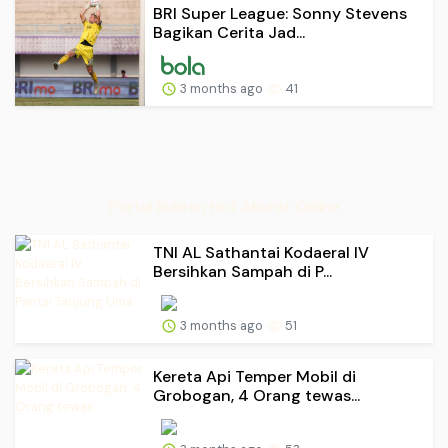
BRI Super League: Sonny Stevens
Bagikan Cerita Jad...
3 months ago
41
Portal Buletin Hot Akurat Online
TNI AL Sathantai Kodaeral IV
Bersihkan Sampah di P...
3 months ago
51
Kereta Api Temper Mobil di
Grobogan, 4 Orang tewas...