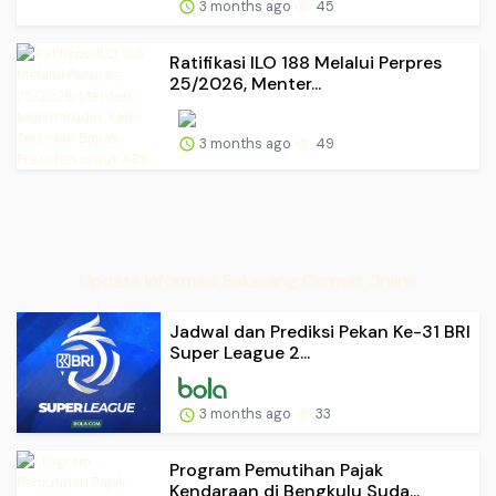
3 months ago
45
Ratifikasi ILO 188 Melalui Perpres
25/2026, Menter...
3 months ago
49
Update Informasi Sekarang Cermat Online
Jadwal dan Prediksi Pekan Ke-31 BRI
Super League 2...
3 months ago
33
Program Pemutihan Pajak
Kendaraan di Bengkulu Suda...