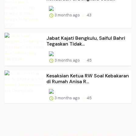
3 months ago
43
Jabat Kajati Bengkulu, Saiful Bahri
Tegaskan Tidak...
3 months ago
45
Kesaksian Ketua RW Soal Kebakaran
di Rumah Anisa R...
3 months ago
45
Situs Liputan Hot Sekarang Tepat Non Stop