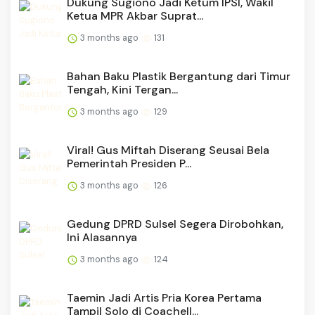
Dukung Sugiono Jadi Ketum IPSI, Wakil
Ketua MPR Akbar Suprat...
3 months ago
131
Bahan Baku Plastik Bergantung dari Timur
Tengah, Kini Tergan...
3 months ago
129
Viral! Gus Miftah Diserang Seusai Bela
Pemerintah Presiden P...
3 months ago
126
Gedung DPRD Sulsel Segera Dirobohkan,
Ini Alasannya
3 months ago
124
Taemin Jadi Artis Pria Korea Pertama
Tampil Solo di Coachell...