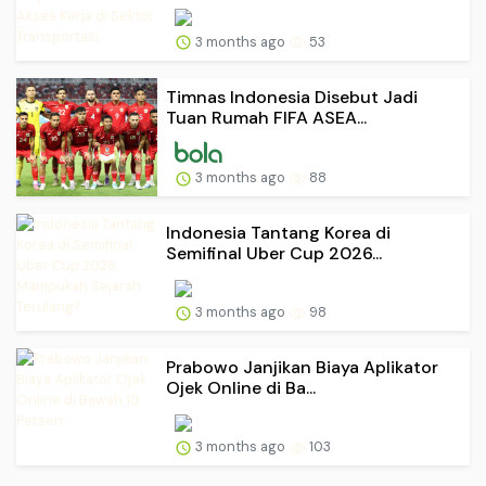
3 months ago
53
Timnas Indonesia Disebut Jadi
Tuan Rumah FIFA ASEA...
3 months ago
88
Indonesia Tantang Korea di
Semifinal Uber Cup 2026...
3 months ago
98
Prabowo Janjikan Biaya Aplikator
Ojek Online di Ba...
3 months ago
103