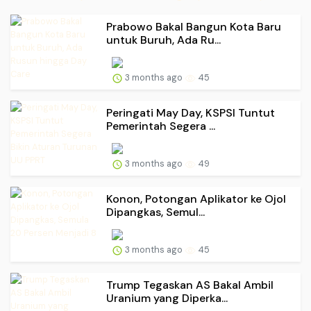
Prabowo Bakal Bangun Kota Baru
untuk Buruh, Ada Ru...
3 months ago
45
Peringati May Day, KSPSI Tuntut
Pemerintah Segera ...
3 months ago
49
Konon, Potongan Aplikator ke Ojol
Dipangkas, Semul...
3 months ago
45
Trump Tegaskan AS Bakal Ambil
Uranium yang Diperka...