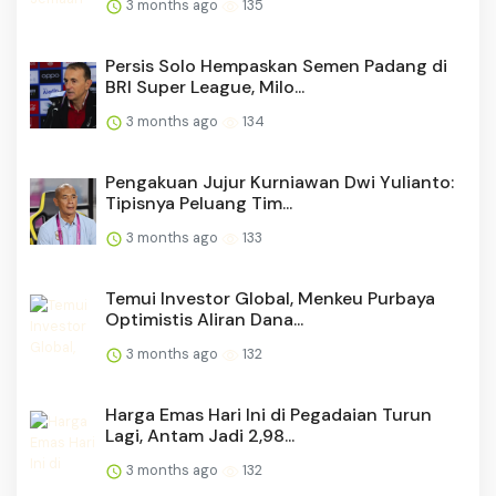
3 months ago
135
Persis Solo Hempaskan Semen Padang di
BRI Super League, Milo...
3 months ago
134
Pengakuan Jujur Kurniawan Dwi Yulianto:
Tipisnya Peluang Tim...
3 months ago
133
Temui Investor Global, Menkeu Purbaya
Optimistis Aliran Dana...
3 months ago
132
Harga Emas Hari Ini di Pegadaian Turun
Lagi, Antam Jadi 2,98...
3 months ago
132