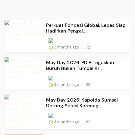
Situs Buletin News Siang Cermat Online
Perkuat Fondasi Global, Lepas Siap
Hadirkan Pengal...
3 months ago
72
May Day 2026: PDIP Tegaskan
Buruh Bukan Tumbal Kri...
3 months ago
30
May Day 2026: Kapolda Sumsel
Dorong Solusi Ketenag...
3 months ago
69