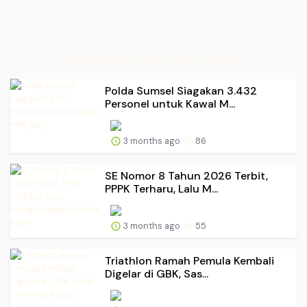
Update Buletin Pagi Cermat Terbaru
Polda Sumsel Siagakan 3.432
Personel untuk Kawal M...
3 months ago
86
SE Nomor 8 Tahun 2026 Terbit,
PPPK Terharu, Lalu M...
3 months ago
55
Triathlon Ramah Pemula Kembali
Digelar di GBK, Sas...