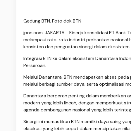
Gedung BTN. Foto dok BTN
jpnn.com
, JAKARTA - Kinerja konsolidasi PT Bank
melampaui rata-rata industri perbankan nasional h
konsisten dan penguatan sinergi dalam ekosistem 
Integrasi BTN ke dalam ekosistem Danantara Indon
Perseroan.
Melalui Danantara, BTN mendapatkan akses pada pen
melalui berbagi sumber daya, serta optimalisasi m
Danantara berperan penting dalam memberikan ar
modern yang lebih lincah, dengan memperkuat str
agenda pembangunan nasional yang lebih terintegr
Sinergi ini memastikan BTN memiliki daya saing y
eksekusi yang lebih cepat dalam menciptakan nila