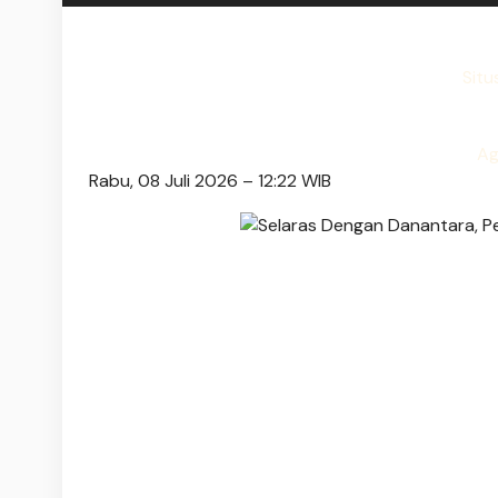
Situ
Ag
Rabu, 08 Juli 2026 – 12:22 WIB