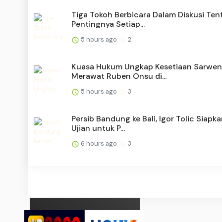
Tiga Tokoh Berbicara Dalam Diskusi Ten
Pentingnya Setiap...
5 hours ago
2
Kuasa Hukum Ungkap Kesetiaan Sarwe
Merawat Ruben Onsu di...
5 hours ago
3
Persib Bandung ke Bali, Igor Tolic Siapk
Ujian untuk P...
6 hours ago
3