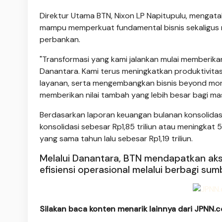
Direktur Utama BTN, Nixon LP Napitupulu, mengat
mampu memperkuat fundamental bisnis sekaligus
perbankan.
"Transformasi yang kami jalankan mulai memberika
Danantara. Kami terus meningkatkan produktivitas
layanan, serta mengembangkan bisnis beyond mo
memberikan nilai tambah yang lebih besar bagi ma
Berdasarkan laporan keuangan bulanan konsolidas
konsolidasi sebesar Rp1,85 triliun atau meningka
yang sama tahun lalu sebesar Rp1,19 triliun.
Melalui Danantara, BTN mendapatkan akses
efisiensi operasional melalui berbagi sum
Silakan baca konten menarik lainnya dari JPNN.