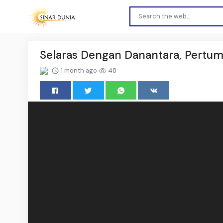
Selaras Dengan Danantara, Pertu
1 month ago
48