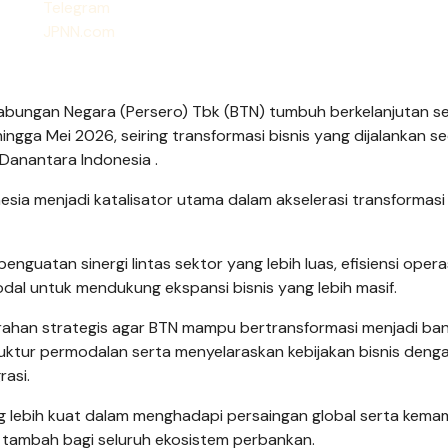
 Tabungan Negara (Persero) Tbk (BTN) tumbuh berkelanjutan se
ingga Mei 2026, seiring transformasi bisnis yang dijalankan s
Danantara Indonesia .
esia menjadi katalisator utama dalam akselerasi transformasi
guatan sinergi lintas sektor yang lebih luas, efisiensi opera
odal untuk mendukung ekspansi bisnis yang lebih masif.
ahan strategis agar BTN mampu bertransformasi menjadi ba
uktur permodalan serta menyelaraskan kebijakan bisnis deng
asi.
ang lebih kuat dalam menghadapi persaingan global serta kem
i tambah bagi seluruh ekosistem perbankan.