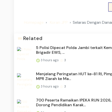
Homepage
Koran JPP
Selaras Dengan Dana
Related
5 Polisi Dipecat Polda Jambi terkait Kem
Brigadir EWS, ...
3 hours ago
3
Menjelang Peringatan HUT ke-81 RI, Pim
MPR Ziarah ke Ma...
3 hours ago
3
700 Peserta Ramaikan IPEKA RUN 2026,
Dorong Pendidikan Karak...