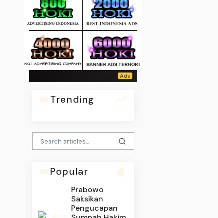
Trending
Popular
Prabowo
Saksikan
Pengucapan
Sumpah Hakim