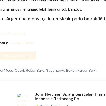
tina harus menunggu lebih lama untuk bangkit.
at Argentina menyingkirkan Mesir pada babak 16 
com di
Google News
Read Entire Article
onel Messi Cetak Rekor Baru, Sayangnya Bukan Kabar Baik
John Herdman Bicara Kegagalan Timna
Indonesia: Terkadang De...