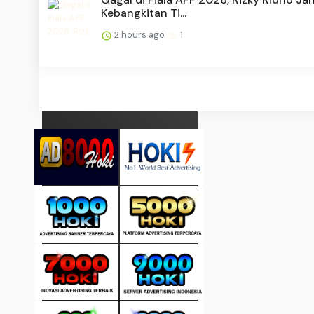
Kebangkitan Ti...
2 hours ago
1