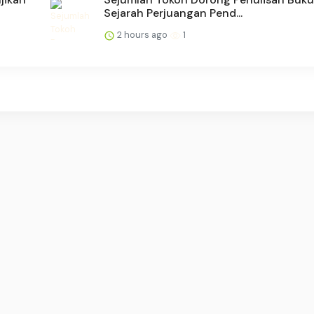
Sejarah Perjuangan Pend...
2 hours ago
1