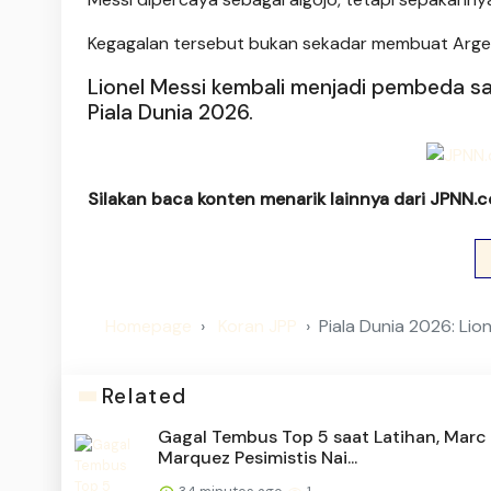
Kegagalan tersebut bukan sekadar membuat Argen
Lionel Messi kembali menjadi pembeda sa
Piala Dunia 2026.
Silakan baca konten menarik lainnya dari JPNN.
Homepage
Koran JPP
Piala Dunia 2026: Li
Related
Gagal Tembus Top 5 saat Latihan, Marc
Marquez Pesimistis Nai...