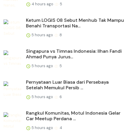
4 hours ago
5
Ketum LOGIS 08 Sebut Menhub Tak Mampu
Benahi Transportasi Na...
5 hours ago
8
Singapura vs Timnas Indonesia: Ilhan Fandi
Ahmad Punya Jurus...
5 hours ago
5
Pernyataan Luar Biasa dari Persebaya
Setelah Memukul Persib ...
5 hours ago
6
Rangkul Komunitas, Motul Indonesia Gelar
Car Meetup Perdana ...
5 hours ago
4