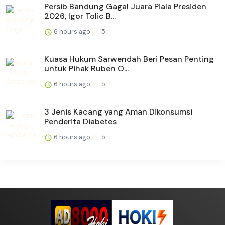
Persib Bandung Gagal Juara Piala Presiden
2026, Igor Tolic B...
6 hours ago
5
Kuasa Hukum Sarwendah Beri Pesan Penting
untuk Pihak Ruben O...
6 hours ago
5
3 Jenis Kacang yang Aman Dikonsumsi
Penderita Diabetes
6 hours ago
5