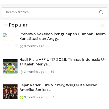
Popular
Prabowo Saksikan Pengucapan Sumpah Hakim
Konstitusi dan Angg...
3 months ago
169
Hasil Piala AFF U-17 2026: Timnas Indonesia U-
17 Kalah Menya...
3 months ago
139
Jejak Karier Luke Vickery, Winger Kelahiran
Amerika Serikat ...
3 months ago
137