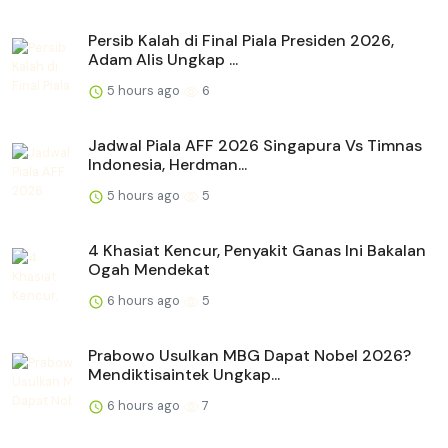
Persib Kalah di Final Piala Presiden 2026,
Adam Alis Ungkap ...
5 hours ago
6
Jadwal Piala AFF 2026 Singapura Vs Timnas
Indonesia, Herdman...
5 hours ago
5
4 Khasiat Kencur, Penyakit Ganas Ini Bakalan
Ogah Mendekat
6 hours ago
5
Prabowo Usulkan MBG Dapat Nobel 2026?
Mendiktisaintek Ungkap...
6 hours ago
7