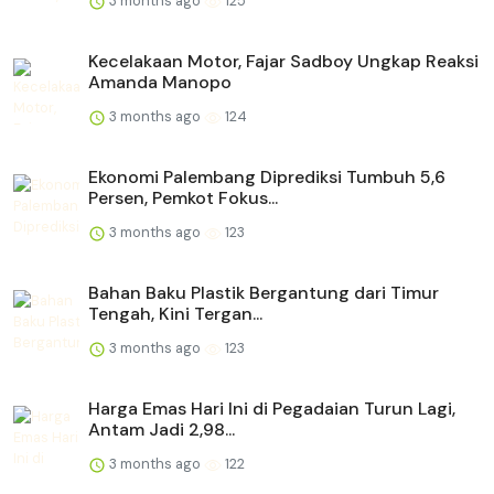
3 months ago
125
Kecelakaan Motor, Fajar Sadboy Ungkap Reaksi
Amanda Manopo
3 months ago
124
Ekonomi Palembang Diprediksi Tumbuh 5,6
Persen, Pemkot Fokus...
3 months ago
123
Bahan Baku Plastik Bergantung dari Timur
Tengah, Kini Tergan...
3 months ago
123
Harga Emas Hari Ini di Pegadaian Turun Lagi,
Antam Jadi 2,98...
3 months ago
122