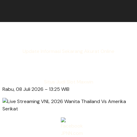
Update Informasi Sekarang Akurat Online
Situs Judi Slot Maxwin
Rabu, 08 Juli 2026 – 13:25 WIB