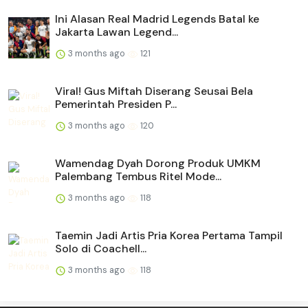
Ini Alasan Real Madrid Legends Batal ke
Jakarta Lawan Legend...
3 months ago
121
Viral! Gus Miftah Diserang Seusai Bela
Pemerintah Presiden P...
3 months ago
120
Wamendag Dyah Dorong Produk UMKM
Palembang Tembus Ritel Mode...
3 months ago
118
Taemin Jadi Artis Pria Korea Pertama Tampil
Solo di Coachell...
3 months ago
118