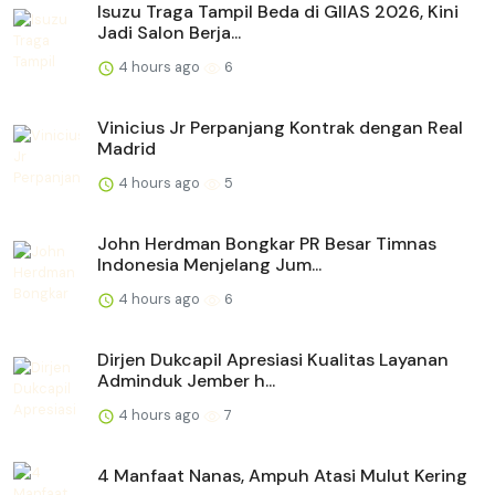
Isuzu Traga Tampil Beda di GIIAS 2026, Kini
Jadi Salon Berja...
4 hours ago
6
Vinicius Jr Perpanjang Kontrak dengan Real
Madrid
4 hours ago
5
John Herdman Bongkar PR Besar Timnas
Indonesia Menjelang Jum...
4 hours ago
6
Dirjen Dukcapil Apresiasi Kualitas Layanan
Adminduk Jember h...
4 hours ago
7
4 Manfaat Nanas, Ampuh Atasi Mulut Kering