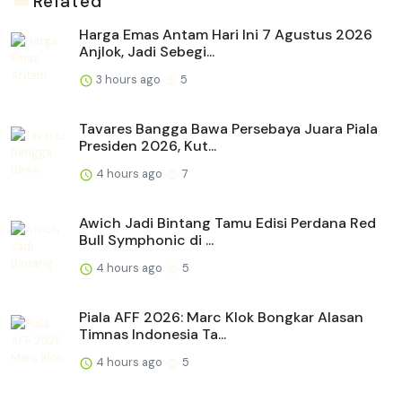
Related
Harga Emas Antam Hari Ini 7 Agustus 2026
Anjlok, Jadi Sebegi...
3 hours ago
5
Tavares Bangga Bawa Persebaya Juara Piala
Presiden 2026, Kut...
4 hours ago
7
Awich Jadi Bintang Tamu Edisi Perdana Red
Bull Symphonic di ...
4 hours ago
5
Piala AFF 2026: Marc Klok Bongkar Alasan
Timnas Indonesia Ta...
4 hours ago
5