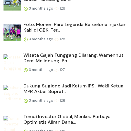
3 months ago
128
Foto: Momen Para Legenda Barcelona Injakkan
Kaki di GBK, Ter...
3 months ago
128
Wisata Gajah Tunggang Dilarang, Wamenhut:
Demi Melindungi Po...
3 months ago
127
Dukung Sugiono Jadi Ketum IPSI, Wakil Ketua
MPR Akbar Suprat...
3 months ago
126
Temui Investor Global, Menkeu Purbaya
Optimistis Aliran Dana...