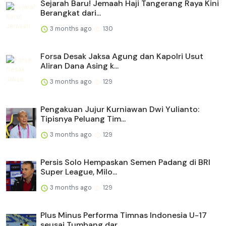
Sejarah Baru! Jemaah Haji Tangerang Raya Kini
Berangkat dari...
3 months ago
130
Forsa Desak Jaksa Agung dan Kapolri Usut
Aliran Dana Asing k...
3 months ago
129
Pengakuan Jujur Kurniawan Dwi Yulianto:
Tipisnya Peluang Tim...
3 months ago
129
Persis Solo Hempaskan Semen Padang di BRI
Super League, Milo...
3 months ago
129
Plus Minus Performa Timnas Indonesia U-17
seusai Tumbang dar...