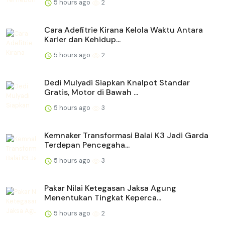
5 hours ago
2
Cara Adefitrie Kirana Kelola Waktu Antara
Karier dan Kehidup...
5 hours ago
2
Dedi Mulyadi Siapkan Knalpot Standar
Gratis, Motor di Bawah ...
5 hours ago
3
Kemnaker Transformasi Balai K3 Jadi Garda
Terdepan Pencegaha...
5 hours ago
3
Pakar Nilai Ketegasan Jaksa Agung
Menentukan Tingkat Keperca...
5 hours ago
2