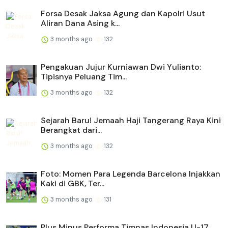
Forsa Desak Jaksa Agung dan Kapolri Usut
Aliran Dana Asing k...
3 months ago
132
Pengakuan Jujur Kurniawan Dwi Yulianto:
Tipisnya Peluang Tim...
3 months ago
132
Sejarah Baru! Jemaah Haji Tangerang Raya Kini
Berangkat dari...
3 months ago
132
Foto: Momen Para Legenda Barcelona Injakkan
Kaki di GBK, Ter...
3 months ago
131
Plus Minus Performa Timnas Indonesia U-17