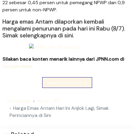
22 sebesar 0,45 persen untuk pemegang NPWP dan 0,9
persen untuk non-NPWP.
Harga emas Antam dilaporkan kembali
mengalami penurunan pada hari ini Rabu (8/7).
Simak selengkapnya di sini.
Silakan baca konten menarik lainnya dari JPNN.com di
Google News
Read Entire Article
Homepage
Koran JPP
Harga Emas Antam Hari Ini Anjlok Lagi, Simak
Perinciannya di Sini