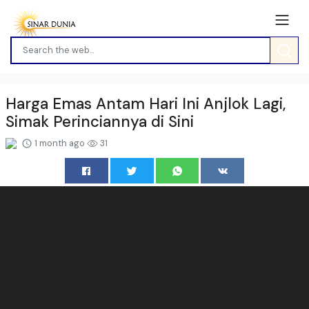
Harga Emas Antam Hari Ini Anjlok Lagi,
Simak Perinciannya di Sini
1 month ago
31