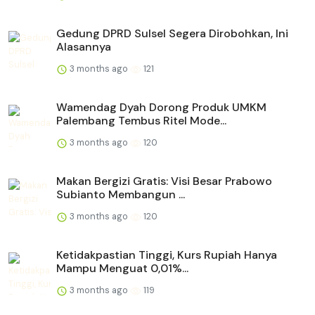
Gedung DPRD Sulsel Segera Dirobohkan, Ini
Alasannya
3 months ago
121
Wamendag Dyah Dorong Produk UMKM
Palembang Tembus Ritel Mode...
3 months ago
120
Makan Bergizi Gratis: Visi Besar Prabowo
Subianto Membangun ...
3 months ago
120
Ketidakpastian Tinggi, Kurs Rupiah Hanya
Mampu Menguat 0,01%...
3 months ago
119