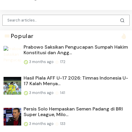
Popular
Prabowo Saksikan Pengucapan Sumpah Hakim
Konstitusi dan Angg...
3 months ago
172
Hasil Piala AFF U-17 2026: Timnas Indonesia U-
17 Kalah Menya...
3 months ago
141
Persis Solo Hempaskan Semen Padang di BRI
Super League, Milo...
3 months ago
133