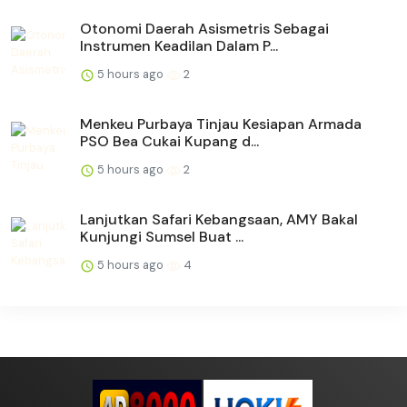
Otonomi Daerah Asismetris Sebagai
Instrumen Keadilan Dalam P...
5 hours ago
2
Menkeu Purbaya Tinjau Kesiapan Armada
PSO Bea Cukai Kupang d...
5 hours ago
2
Lanjutkan Safari Kebangsaan, AMY Bakal
Kunjungi Sumsel Buat ...
5 hours ago
4