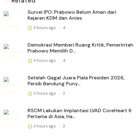
Related
Survei IPO: Prabowo Belum Aman dari
Kejaran KDM dan Anies
3 hours ago
4
Demokrasi Memberi Ruang Kritik, Pemerintah
Prabowo Memilih D...
3 hours ago
4
Setelah Gagal Juara Piala Presiden 2026,
Persib Bandung Puny...
3 hours ago
3
RSCM Lakukan Implantasi LVAD CoreHeart 6
Pertama di Asia, Ha...
3 hours ago
3