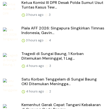
Ketua Komisi III DPR Desak Polda Sumut Usut
Tuntas Kasus Tew...
3 hours ago
3
Piala AFF 2026: Singapura Singkirkan Timnas
Indonesia, Gavin...
3 hours ago
4
Tragedi di Sungai Baung, 1 Korban
Ditemukan Meninggal, 1 Lag...
4 hours ago
3
Satu Korban Tenggelam di Sungai Baung
OKI Ditemukan Meningga...
4 hours ago
2
Kemenhut Gerak Cepat Tangani Kebakaran