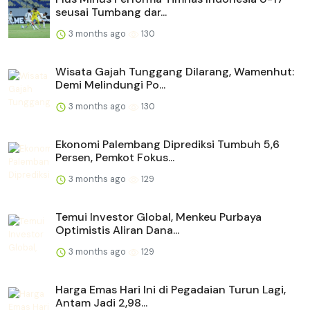
seusai Tumbang dar...
3 months ago
130
Wisata Gajah Tunggang Dilarang, Wamenhut:
Demi Melindungi Po...
3 months ago
130
Ekonomi Palembang Diprediksi Tumbuh 5,6
Persen, Pemkot Fokus...
3 months ago
129
Temui Investor Global, Menkeu Purbaya
Optimistis Aliran Dana...
3 months ago
129
Harga Emas Hari Ini di Pegadaian Turun Lagi,
Antam Jadi 2,98...