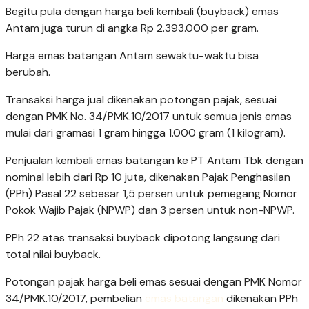
Begitu pula dengan harga beli kembali (buyback) emas
Antam juga turun di angka Rp 2.393.000 per gram.
Harga emas batangan Antam sewaktu-waktu bisa
berubah.
‎Transaksi harga jual dikenakan potongan pajak, sesuai
dengan PMK No. 34/PMK.10/2017 untuk semua jenis emas
mulai dari gramasi 1 gram hingga 1.000 gram (1 kilogram).
Penjualan kembali emas batangan ke PT Antam Tbk dengan
nominal lebih dari Rp 10 juta, dikenakan Pajak Penghasilan
(PPh) Pasal 22 sebesar 1,5 persen untuk pemegang Nomor
Pokok Wajib Pajak (NPWP) dan 3 persen untuk non-NPWP.
PPh 22 atas transaksi buyback dipotong langsung dari
total nilai buyback.
Potongan pajak harga beli emas sesuai dengan PMK Nomor
34/PMK.10/2017, pembelian
emas batangan
dikenakan PPh