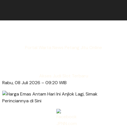
Portal Warta News Petang Jitu Online
Akses Judi Slot Terbaru
Rabu, 08 Juli 2026 – 09:20 WIB