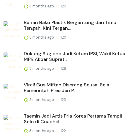
3 months ago
129
Bahan Baku Plastik Bergantung dari Timur
Tengah, Kini Tergan...
3 months ago
129
Dukung Sugiono Jadi Ketum IPSI, Wakil Ketua
MPR Akbar Suprat...
3 months ago
128
Viral! Gus Miftah Diserang Seusai Bela
Pemerintah Presiden P...
3 months ago
123
Taemin Jadi Artis Pria Korea Pertama Tampil
Solo di Coachell...
3 months ago
122