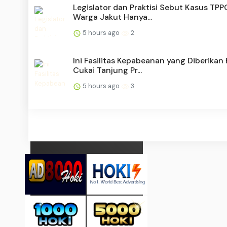
Legislator dan Praktisi Sebut Kasus TPP
Warga Jakut Hanya...
5 hours ago
2
Ini Fasilitas Kepabeanan yang Diberikan
Cukai Tanjung Pr...
5 hours ago
3