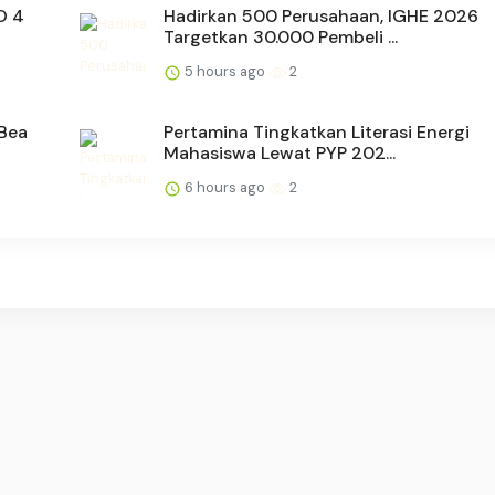
O 4
Hadirkan 500 Perusahaan, IGHE 2026
Targetkan 30.000 Pembeli ...
5 hours ago
2
 Bea
Pertamina Tingkatkan Literasi Energi
Mahasiswa Lewat PYP 202...
6 hours ago
2