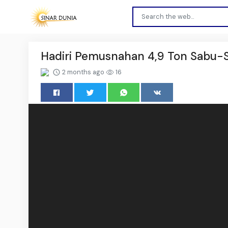
Hadiri Pemusnahan 4,9 Ton Sabu-S
2 months ago
16