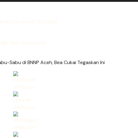
bar Live Akurat Non Stop
ogin Slot Terpercaya