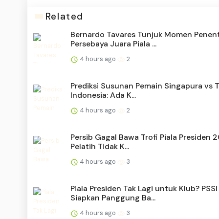
Related
Bernardo Tavares Tunjuk Momen Penen
Persebaya Juara Piala ...
4 hours ago
2
Prediksi Susunan Pemain Singapura vs 
Indonesia: Ada K...
4 hours ago
2
Persib Gagal Bawa Trofi Piala Presiden 
Pelatih Tidak K...
4 hours ago
3
Piala Presiden Tak Lagi untuk Klub? PSSI
Siapkan Panggung Ba...
4 hours ago
3