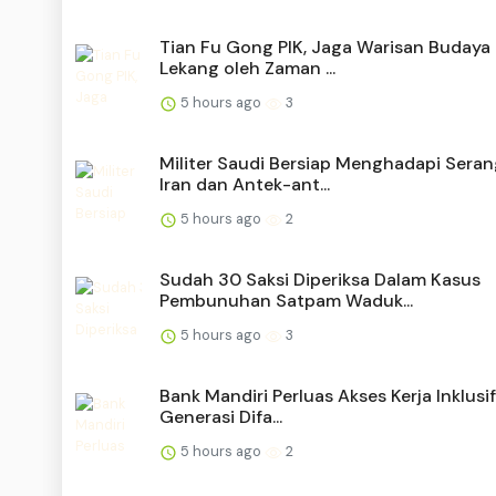
Tian Fu Gong PIK, Jaga Warisan Budaya
Lekang oleh Zaman ...
5 hours ago
3
Militer Saudi Bersiap Menghadapi Sera
Iran dan Antek-ant...
5 hours ago
2
Sudah 30 Saksi Diperiksa Dalam Kasus
Pembunuhan Satpam Waduk...
5 hours ago
3
Bank Mandiri Perluas Akses Kerja Inklusif
Generasi Difa...
5 hours ago
2