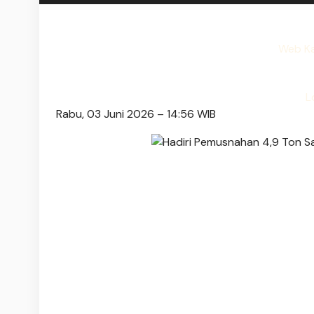
Web Ka
L
Rabu, 03 Juni 2026 – 14:56 WIB