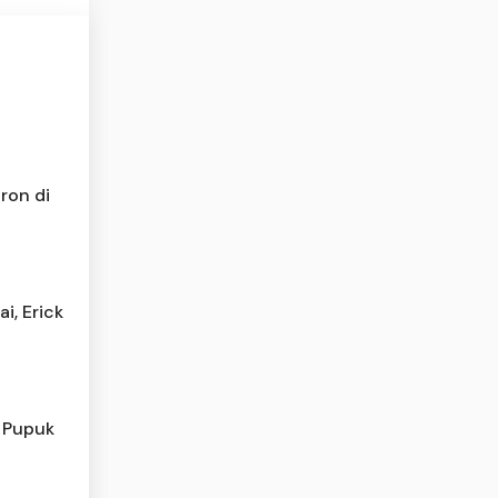
ron di
i, Erick
, Pupuk