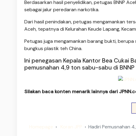
Berdasarkan hasil penyelidikan, petugas BNNP Aceh
sebagai jalur peredaran narkotika.
Dari hasil penindakan, petugas mengamankan tersa
Aceh, tepatnya di Kelurahan Keude Lapang, Keca
Petugas juga mengamankan barang bukti, berupa s
bungkus plastik teh China.
Ini penegasan Kepala Kantor Bea Cukai 
pemusnahan 4,9 ton sabu-sabu di BNNP
Silakan baca konten menarik lainnya dari JPNN.
Homepage
Koran JPP
Hadiri Pemusnahan 4,