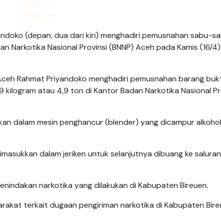
ndoko (depan, dua dari kiri) menghadiri pemusnahan sabu-s
an Narkotika Nasional Provinsi (BNNP) Aceh pada Kamis (16/4).
 Aceh Rahmat Priyandoko menghadiri pemusnahan barang bukt
9 kilogram atau 4,9 ton di Kantor Badan Narkotika Nasional Pr
an dalam mesin penghancur (blender) yang dicampur alkoho
imasukkan dalam jeriken untuk selanjutnya dibuang ke saluran
enindakan narkotika yang dilakukan di Kabupaten Bireuen.
arakat terkait dugaan pengiriman narkotika di Kabupaten Bire