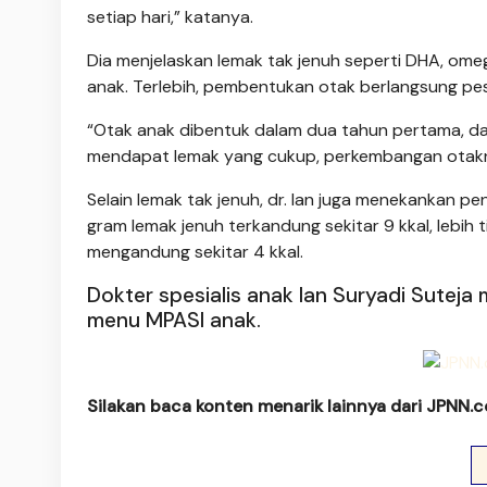
setiap hari,” katanya.
Dia menjelaskan lemak tak jenuh seperti DHA, o
anak. Terlebih, pembentukan otak berlangsung p
“Otak anak dibentuk dalam dua tahun pertama, da
mendapat lemak yang cukup, perkembangan otaknya 
Selain lemak tak jenuh, dr. Ian juga menekankan p
gram lemak jenuh terkandung sekitar 9 kkal, lebih
mengandung sekitar 4 kkal.
Dokter spesialis anak Ian Suryadi Sutej
menu MPASI anak.
Silakan baca konten menarik lainnya dari JPNN.