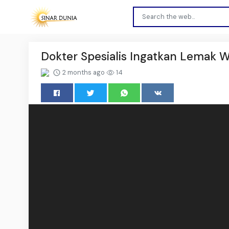
Dokter Spesialis Ingatkan Lemak 
2 months ago
14