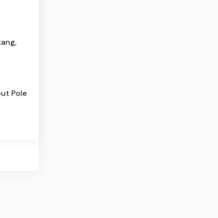
kang,
ut Pole