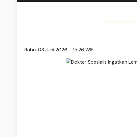
Update Informa
Da
Rabu, 03 Juni 2026 – 15:26 WIB