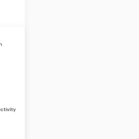
n
ctivity