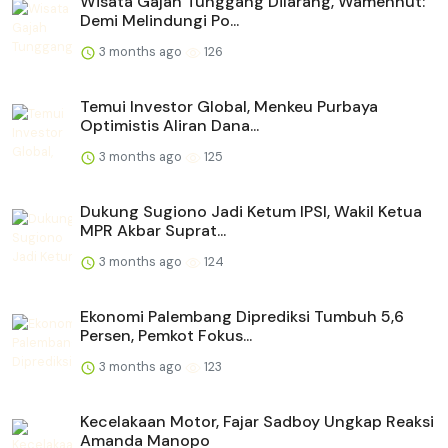
Wisata Gajah Tunggang Dilarang, Wamenhut:
Demi Melindungi Po...
3 months ago
126
Temui Investor Global, Menkeu Purbaya
Optimistis Aliran Dana...
3 months ago
125
Dukung Sugiono Jadi Ketum IPSI, Wakil Ketua
MPR Akbar Suprat...
3 months ago
124
Ekonomi Palembang Diprediksi Tumbuh 5,6
Persen, Pemkot Fokus...
3 months ago
123
Kecelakaan Motor, Fajar Sadboy Ungkap Reaksi
Amanda Manopo