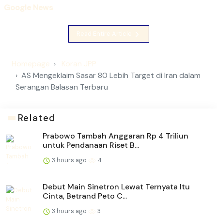
Google News
Read Entire Article
Homepage
Koran JPP
AS Mengeklaim Sasar 80 Lebih Target di Iran dalam
Serangan Balasan Terbaru
Related
Prabowo Tambah Anggaran Rp 4 Triliun
untuk Pendanaan Riset B...
3 hours ago
4
Debut Main Sinetron Lewat Ternyata Itu
Cinta, Betrand Peto C...
3 hours ago
3