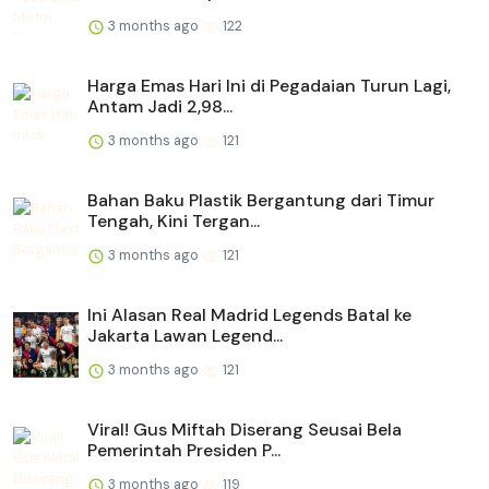
3 months ago
122
Harga Emas Hari Ini di Pegadaian Turun Lagi,
Antam Jadi 2,98...
3 months ago
121
Bahan Baku Plastik Bergantung dari Timur
Tengah, Kini Tergan...
3 months ago
121
Ini Alasan Real Madrid Legends Batal ke
Jakarta Lawan Legend...
3 months ago
121
Viral! Gus Miftah Diserang Seusai Bela
Pemerintah Presiden P...
3 months ago
119