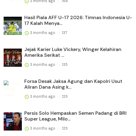
3 months ago
168
Hasil Piala AFF U-17 2026: Timnas Indonesia U-
17 Kalah Menya...
3 months ago
137
Jejak Karier Luke Vickery, Winger Kelahiran
Amerika Serikat ...
3 months ago
135
Forsa Desak Jaksa Agung dan Kapolri Usut
Aliran Dana Asing k...
3 months ago
129
Persis Solo Hempaskan Semen Padang di BRI
Super League, Milo...
3 months ago
129