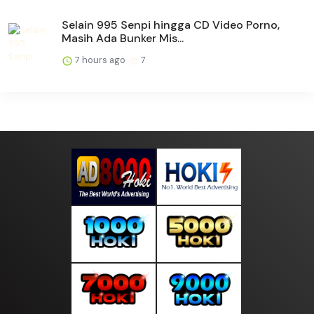
Selain 995 Senpi hingga CD Video Porno,
Masih Ada Bunker Mis...
7 hours ago
7