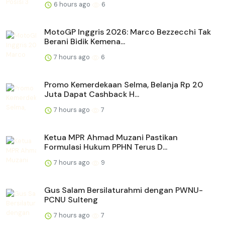
6 hours ago
6
MotoGP Inggris 2026: Marco Bezzecchi Tak
Berani Bidik Kemena...
7 hours ago
6
Promo Kemerdekaan Selma, Belanja Rp 20
Juta Dapat Cashback H...
7 hours ago
7
Ketua MPR Ahmad Muzani Pastikan
Formulasi Hukum PPHN Terus D...
7 hours ago
9
Gus Salam Bersilaturahmi dengan PWNU-
PCNU Sulteng
7 hours ago
7