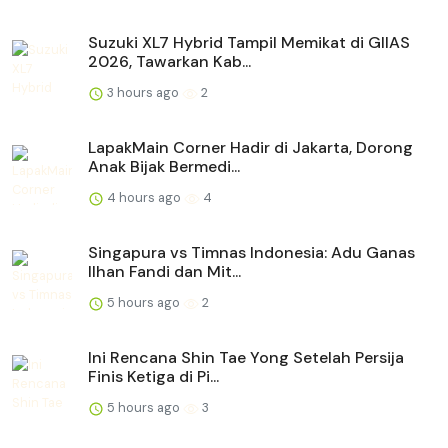
Suzuki XL7 Hybrid Tampil Memikat di GIIAS
2026, Tawarkan Kab...
3 hours ago
2
LapakMain Corner Hadir di Jakarta, Dorong
Anak Bijak Bermedi...
4 hours ago
4
Singapura vs Timnas Indonesia: Adu Ganas
Ilhan Fandi dan Mit...
5 hours ago
2
Ini Rencana Shin Tae Yong Setelah Persija
Finis Ketiga di Pi...
5 hours ago
3