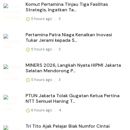
Komut Pertamina Tinjau Tiga Fasilitas
Strategis, Ingatkan Ta...
5 hours ago
3
Pertamina Patra Niaga Kenalkan Inovasi
Tukar Jerami kepada S...
5 hours ago
3
MINERS 2026, Langkah Nyata HIPMI Jakarta
Selatan Mendorong P...
5 hours ago
3
PTUN Jakarta Tolak Gugatan Ketua Pertina
NTT Semuel Haning T...
6 hours ago
4
Tri Tito Ajak Pelajar Biak Numfor Cintai