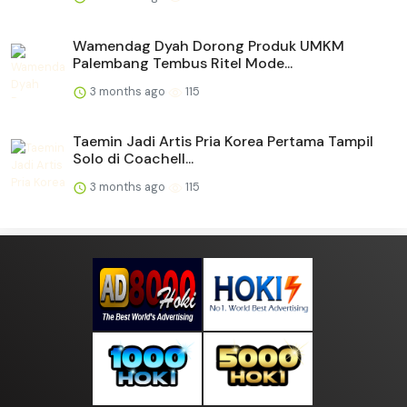
Wamendag Dyah Dorong Produk UMKM
Palembang Tembus Ritel Mode...
3 months ago
115
Taemin Jadi Artis Pria Korea Pertama Tampil
Solo di Coachell...
3 months ago
115