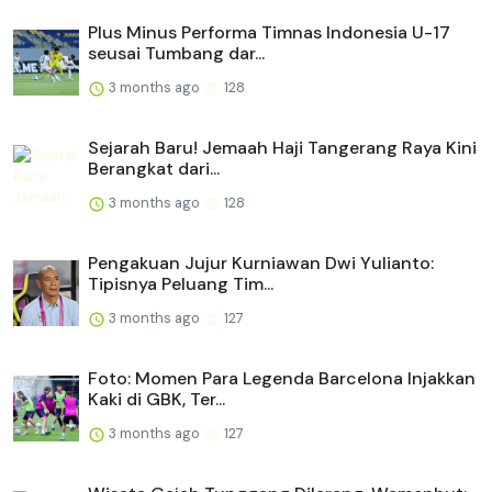
Plus Minus Performa Timnas Indonesia U-17
seusai Tumbang dar...
3 months ago
128
Sejarah Baru! Jemaah Haji Tangerang Raya Kini
Berangkat dari...
3 months ago
128
Pengakuan Jujur Kurniawan Dwi Yulianto:
Tipisnya Peluang Tim...
3 months ago
127
Foto: Momen Para Legenda Barcelona Injakkan
Kaki di GBK, Ter...
3 months ago
127