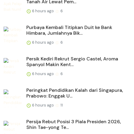
Tanah Air Lewat Pem...
6 hours ago
6
Purbaya Kembali Titipkan Duit ke Bank
Himbara, Jumlahnya Bik...
6 hours ago
6
Persik Kediri Rekrut Sergio Castel, Aroma
Spanyol Makin Kent...
6 hours ago
6
Peringkat Pendidikan Kalah dari Singapura,
Prabowo: Enggak U...
6 hours ago
11
Persija Rebut Posisi 3 Piala Presiden 2026,
Shin Tae-yong Te...