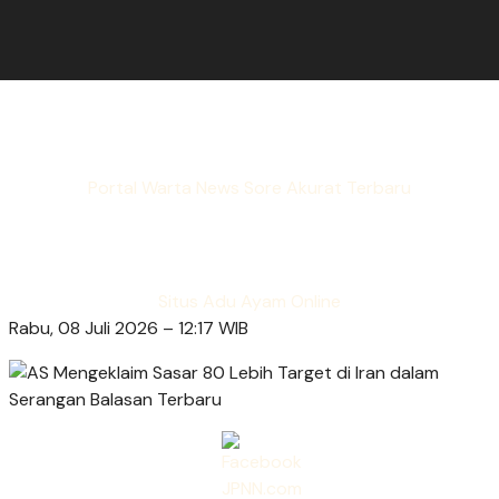
Portal Warta News Sore Akurat Terbaru
Situs Adu Ayam Online
Rabu, 08 Juli 2026 – 12:17 WIB