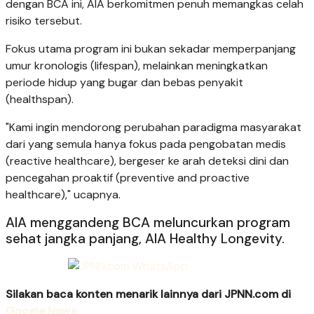
dengan BCA ini, AIA berkomitmen penuh memangkas celah
risiko tersebut.
Fokus utama program ini bukan sekadar memperpanjang
umur kronologis (lifespan), melainkan meningkatkan
periode hidup yang bugar dan bebas penyakit
(healthspan).
"Kami ingin mendorong perubahan paradigma masyarakat
dari yang semula hanya fokus pada pengobatan medis
(reactive healthcare), bergeser ke arah deteksi dini dan
pencegahan proaktif (preventive and proactive
healthcare)," ucapnya.
AIA menggandeng BCA meluncurkan program
sehat jangka panjang, AIA Healthy Longevity.
Silakan baca konten menarik lainnya dari JPNN.com di
Google News