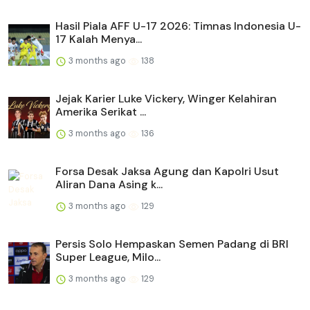
Hasil Piala AFF U-17 2026: Timnas Indonesia U-
17 Kalah Menya...
3 months ago
138
Jejak Karier Luke Vickery, Winger Kelahiran
Amerika Serikat ...
3 months ago
136
Forsa Desak Jaksa Agung dan Kapolri Usut
Aliran Dana Asing k...
3 months ago
129
Persis Solo Hempaskan Semen Padang di BRI
Super League, Milo...
3 months ago
129