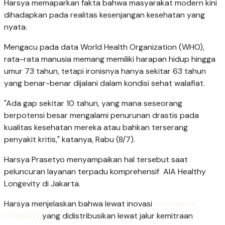
Harsya memaparkan fakta bahwa masyarakat modern kini
dihadapkan pada realitas kesenjangan kesehatan yang
nyata.
Mengacu pada data World Health Organization (WHO),
rata-rata manusia memang memiliki harapan hidup hingga
umur 73 tahun, tetapi ironisnya hanya sekitar 63 tahun
yang benar-benar dijalani dalam kondisi sehat walafiat.
"Ada gap sekitar 10 tahun, yang mana seseorang
berpotensi besar mengalami penurunan drastis pada
kualitas kesehatan mereka atau bahkan terserang
penyakit kritis," katanya, Rabu (8/7).
Harsya Prasetyo menyampaikan hal tersebut saat
peluncuran layanan terpadu komprehensif AIA Healthy
Longevity di Jakarta.
Harsya menjelaskan bahwa lewat inovasi
AIA Healthy
Longevity
yang didistribusikan lewat jalur kemitraan