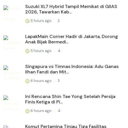
Suzuki XL7 Hybrid Tampil Memikat di GIIAS
2026, Tawarkan Kab...
5 hours ago
2
LapakMain Corner Hadir di Jakarta, Dorong
Anak Bijak Bermedi...
5 hours ago
4
Singapura vs Timnas Indonesia: Adu Ganas
Ilhan Fandi dan Mit...
6 hours ago
3
Ini Rencana Shin Tae Yong Setelah Persija
Finis Ketiga di Pi...
6 hours ago
4
Komut Pertamina Tinjau Tiga Fasilitas