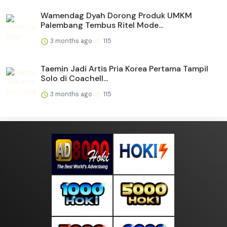
Wamendag Dyah Dorong Produk UMKM
Palembang Tembus Ritel Mode...
3 months ago
115
Taemin Jadi Artis Pria Korea Pertama Tampil
Solo di Coachell...
3 months ago
115