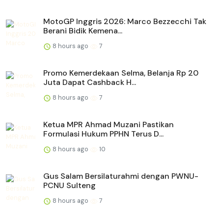
MotoGP Inggris 2026: Marco Bezzecchi Tak
Berani Bidik Kemena...
8 hours ago
7
Promo Kemerdekaan Selma, Belanja Rp 20
Juta Dapat Cashback H...
8 hours ago
7
Ketua MPR Ahmad Muzani Pastikan
Formulasi Hukum PPHN Terus D...
8 hours ago
10
Gus Salam Bersilaturahmi dengan PWNU-
PCNU Sulteng
8 hours ago
7