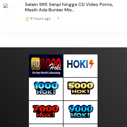
Selain 995 Senpi hingga CD Video Porno,
Masih Ada Bunker Mis...
8 hours ago
7