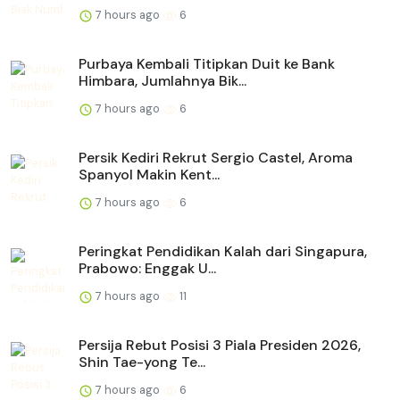
7 hours ago
6
Purbaya Kembali Titipkan Duit ke Bank
Himbara, Jumlahnya Bik...
7 hours ago
6
Persik Kediri Rekrut Sergio Castel, Aroma
Spanyol Makin Kent...
7 hours ago
6
Peringkat Pendidikan Kalah dari Singapura,
Prabowo: Enggak U...
7 hours ago
11
Persija Rebut Posisi 3 Piala Presiden 2026,
Shin Tae-yong Te...
7 hours ago
6