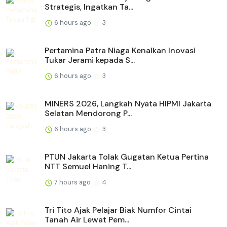
Strategis, Ingatkan Ta...
6 hours ago
3
Pertamina Patra Niaga Kenalkan Inovasi
Tukar Jerami kepada S...
6 hours ago
3
MINERS 2026, Langkah Nyata HIPMI Jakarta
Selatan Mendorong P...
6 hours ago
3
PTUN Jakarta Tolak Gugatan Ketua Pertina
NTT Semuel Haning T...
7 hours ago
4
Tri Tito Ajak Pelajar Biak Numfor Cintai
Tanah Air Lewat Pem...