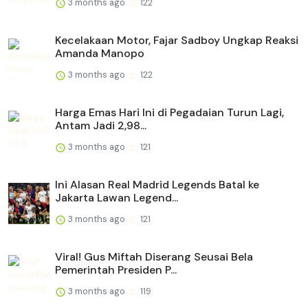
3 months ago
122
Kecelakaan Motor, Fajar Sadboy Ungkap Reaksi
Amanda Manopo
3 months ago
122
Harga Emas Hari Ini di Pegadaian Turun Lagi,
Antam Jadi 2,98...
3 months ago
121
Ini Alasan Real Madrid Legends Batal ke
Jakarta Lawan Legend...
3 months ago
121
Viral! Gus Miftah Diserang Seusai Bela
Pemerintah Presiden P...
3 months ago
119