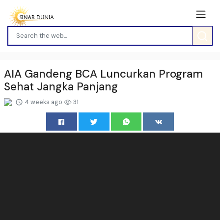
AIA Gandeng BCA Luncurkan Program
Sehat Jangka Panjang
4 weeks ago
31