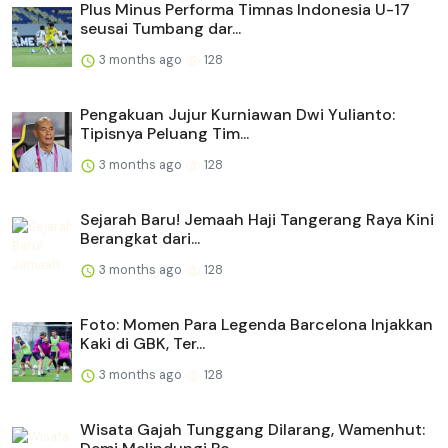
Plus Minus Performa Timnas Indonesia U-17
seusai Tumbang dar...
3 months ago
128
Pengakuan Jujur Kurniawan Dwi Yulianto:
Tipisnya Peluang Tim...
3 months ago
128
Sejarah Baru! Jemaah Haji Tangerang Raya Kini
Berangkat dari...
3 months ago
128
Foto: Momen Para Legenda Barcelona Injakkan
Kaki di GBK, Ter...
3 months ago
128
Wisata Gajah Tunggang Dilarang, Wamenhut: