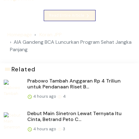
Read Entire Article
Homepage
Koran JPP
AIA Gandeng BCA Luncurkan Program Sehat Jangka
Panjang
Related
Prabowo Tambah Anggaran Rp 4 Triliun
untuk Pendanaan Riset B...
4 hours ago
4
Debut Main Sinetron Lewat Ternyata Itu
Cinta, Betrand Peto C...
4 hours ago
3