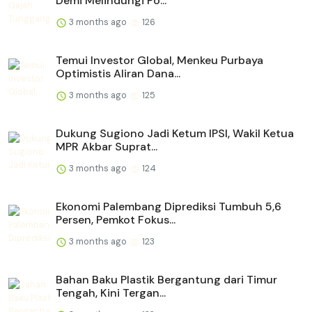
Demi Melindungi Po...
3 months ago
126
Temui Investor Global, Menkeu Purbaya
Optimistis Aliran Dana...
3 months ago
125
Dukung Sugiono Jadi Ketum IPSI, Wakil Ketua
MPR Akbar Suprat...
3 months ago
124
Ekonomi Palembang Diprediksi Tumbuh 5,6
Persen, Pemkot Fokus...
3 months ago
123
Bahan Baku Plastik Bergantung dari Timur
Tengah, Kini Tergan...