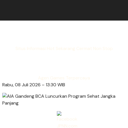
Situs Informasi Hot Sekarang Cermat Non Stop
Agen Games Terpercaya
Rabu, 08 Juli 2026 – 13:30 WIB