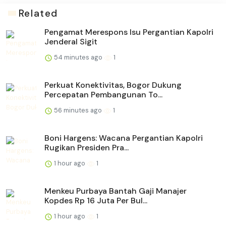
Related
Pengamat Merespons Isu Pergantian Kapolri
Jenderal Sigit
54 minutes ago
1
Perkuat Konektivitas, Bogor Dukung
Percepatan Pembangunan To...
56 minutes ago
1
Boni Hargens: Wacana Pergantian Kapolri
Rugikan Presiden Pra...
1 hour ago
1
Menkeu Purbaya Bantah Gaji Manajer
Kopdes Rp 16 Juta Per Bul...
1 hour ago
1