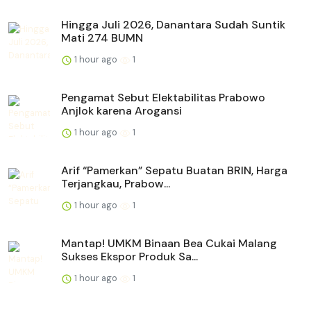
Hingga Juli 2026, Danantara Sudah Suntik
Mati 274 BUMN
1 hour ago
1
Pengamat Sebut Elektabilitas Prabowo
Anjlok karena Arogansi
1 hour ago
1
Arif “Pamerkan” Sepatu Buatan BRIN, Harga
Terjangkau, Prabow...
1 hour ago
1
Mantap! UMKM Binaan Bea Cukai Malang
Sukses Ekspor Produk Sa...
1 hour ago
1