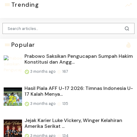
Trending
Popular
Prabowo Saksikan Pengucapan Sumpah Hakim
Konstitusi dan Angg...
3 months ago
167
Hasil Piala AFF U-17 2026: Timnas Indonesia U-
17 Kalah Menya...
3 months ago
135
Jejak Karier Luke Vickery, Winger Kelahiran
Amerika Serikat ...
3 months ago
134