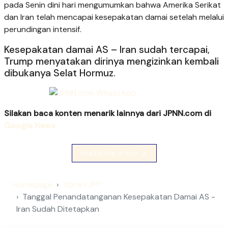
pada Senin dini hari mengumumkan bahwa Amerika Serikat
dan Iran telah mencapai kesepakatan damai setelah melalui
perundingan intensif.
Kesepakatan damai AS – Iran sudah tercapai,
Trump menyatakan dirinya mengizinkan kembali
dibukanya Selat Hormuz.
Silakan baca konten menarik lainnya dari JPNN.com di
Google News
Read Entire Article
Homepage
Koran JPP
Tanggal Penandatanganan Kesepakatan Damai AS -
Iran Sudah Ditetapkan