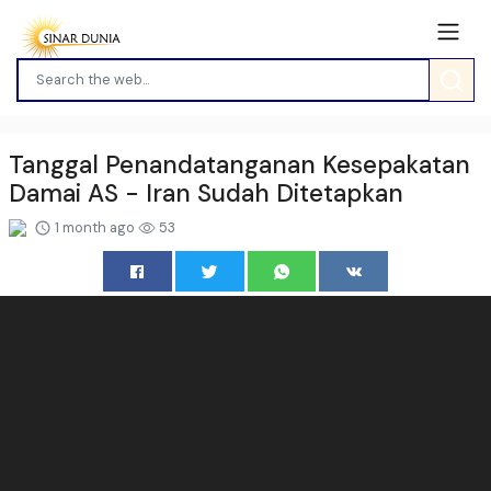
Tanggal Penandatanganan Kesepakatan
Damai AS - Iran Sudah Ditetapkan
1 month ago
53