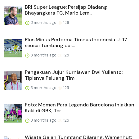
BRI Super League: Persijap Diadang
Bhayangkara FC, Mario Lem...
3 months ago
126
Plus Minus Performa Timnas Indonesia U-17
seusai Tumbang dar...
3 months ago
125
Pengakuan Jujur Kurniawan Dwi Yulianto:
Tipisnya Peluang Tim...
3 months ago
125
Foto: Momen Para Legenda Barcelona Injakkan
Kaki di GBK, Ter...
3 months ago
125
Wisata Gajah Tunggang Dilarang, Wamenhut: