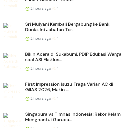
2 hours ago
1
Sri Mulyani Kembali Bergabung ke Bank
Dunia, Ini Jabatan Ter...
2 hours ago
1
Bikin Acara di Sukabumi, PDIP Edukasi Warga
soal ASI Eksklus...
2 hours ago
1
First Impression Isuzu Traga Varian AC di
GIIAS 2026, Makin ...
2 hours ago
1
Singapura vs Timnas Indonesia: Rekor Kelam
Menghantui Garuda...