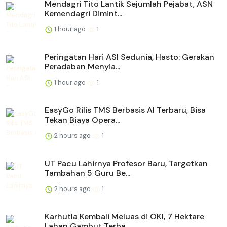
Mendagri Tito Lantik Sejumlah Pejabat, ASN
Kemendagri Dimint...
1 hour ago
1
Peringatan Hari ASI Sedunia, Hasto: Gerakan
Peradaban Menyia...
1 hour ago
1
EasyGo Rilis TMS Berbasis AI Terbaru, Bisa
Tekan Biaya Opera...
2 hours ago
1
UT Pacu Lahirnya Profesor Baru, Targetkan
Tambahan 5 Guru Be...
2 hours ago
1
Karhutla Kembali Meluas di OKI, 7 Hektare
Lahan Gambut Terba...