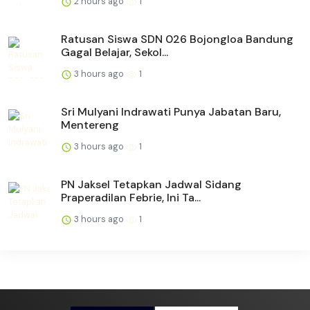
2 hours ago
1
Ratusan Siswa SDN 026 Bojongloa Bandung
Gagal Belajar, Sekol...
3 hours ago
1
Sri Mulyani Indrawati Punya Jabatan Baru,
Mentereng
3 hours ago
1
PN Jaksel Tetapkan Jadwal Sidang
Praperadilan Febrie, Ini Ta...
3 hours ago
1