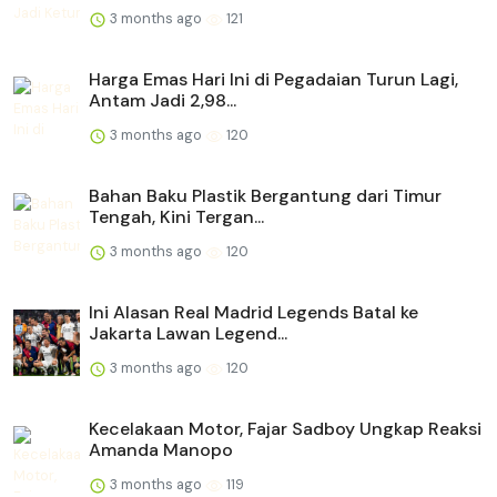
3 months ago
121
Harga Emas Hari Ini di Pegadaian Turun Lagi,
Antam Jadi 2,98...
3 months ago
120
Bahan Baku Plastik Bergantung dari Timur
Tengah, Kini Tergan...
3 months ago
120
Ini Alasan Real Madrid Legends Batal ke
Jakarta Lawan Legend...
3 months ago
120
Kecelakaan Motor, Fajar Sadboy Ungkap Reaksi
Amanda Manopo
3 months ago
119