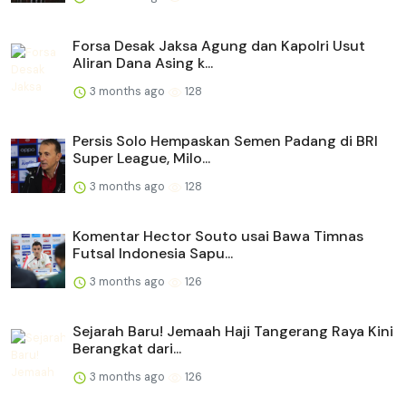
Forsa Desak Jaksa Agung dan Kapolri Usut
Aliran Dana Asing k...
3 months ago
128
Persis Solo Hempaskan Semen Padang di BRI
Super League, Milo...
3 months ago
128
Komentar Hector Souto usai Bawa Timnas
Futsal Indonesia Sapu...
3 months ago
126
Sejarah Baru! Jemaah Haji Tangerang Raya Kini
Berangkat dari...
3 months ago
126