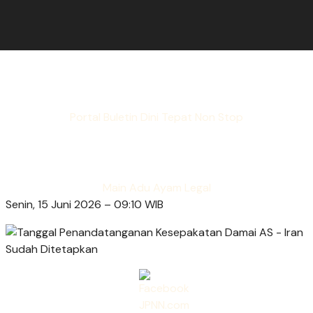
Portal Buletin Dini Tepat Non Stop
Main Adu Ayam Legal
Senin, 15 Juni 2026 – 09:10 WIB