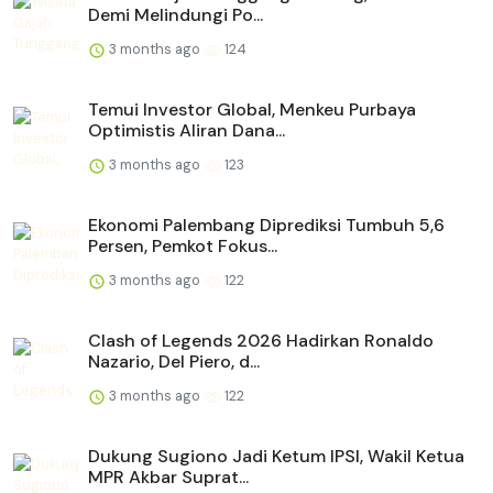
Demi Melindungi Po...
3 months ago
124
Temui Investor Global, Menkeu Purbaya
Optimistis Aliran Dana...
3 months ago
123
Ekonomi Palembang Diprediksi Tumbuh 5,6
Persen, Pemkot Fokus...
3 months ago
122
Clash of Legends 2026 Hadirkan Ronaldo
Nazario, Del Piero, d...
3 months ago
122
Dukung Sugiono Jadi Ketum IPSI, Wakil Ketua
MPR Akbar Suprat...