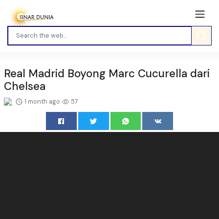
Real Madrid Boyong Marc Cucurella dari
Chelsea
1 month ago
57