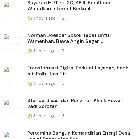
Rayakan HUT ke-30, APJII Komitmen
Wujudkan Internet Berkuali...
3 hours ago
2
Norman Joesoef Sosok Tepat untuk
Wamenhan, Bawa Angin Segar ...
3 hours ago
7
Transformasi Digital Perkuat Layanan, bank
bjb Raih Lima Tit...
3 hours ago
3
Standardisasi dan Perizinan Klinik Hewan
Jadi Sorotan
3 hours ago
3
Pertamina Bangun Kemandirian Energi Desa
Lewat Penguatan Kap...