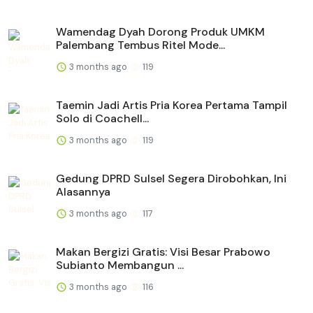
Wamendag Dyah Dorong Produk UMKM
Palembang Tembus Ritel Mode...
3 months ago
119
Taemin Jadi Artis Pria Korea Pertama Tampil
Solo di Coachell...
3 months ago
119
Gedung DPRD Sulsel Segera Dirobohkan, Ini
Alasannya
3 months ago
117
Makan Bergizi Gratis: Visi Besar Prabowo
Subianto Membangun ...
3 months ago
116