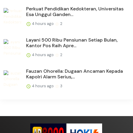
Perkuat Pendidikan Kedokteran, Universitas
Esa Unggul Ganden...
4 hours ago
2
Layani 500 Ribu Pensiunan Setiap Bulan,
Kantor Pos Raih Apre...
4 hours ago
2
Fauzan Ohorella: Dugaan Ancaman Kepada
Kapolri Alarm Serius,...
4 hours ago
3