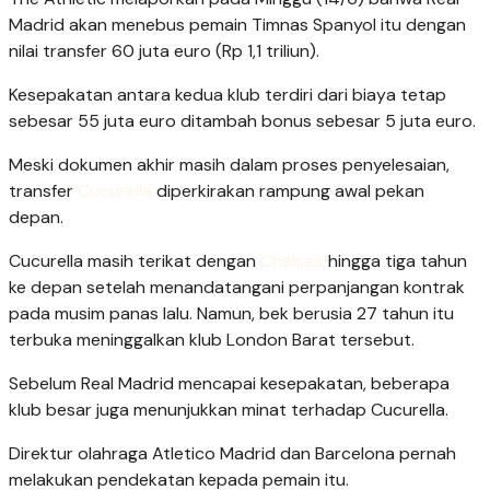
Madrid akan menebus pemain Timnas Spanyol itu dengan
nilai transfer 60 juta euro (Rp 1,1 triliun).
Kesepakatan antara kedua klub terdiri dari biaya tetap
sebesar 55 juta euro ditambah bonus sebesar 5 juta euro.
Meski dokumen akhir masih dalam proses penyelesaian,
transfer
Cucurella
diperkirakan rampung awal pekan
depan.
Cucurella masih terikat dengan
Chelsea
hingga tiga tahun
ke depan setelah menandatangani perpanjangan kontrak
pada musim panas lalu. Namun, bek berusia 27 tahun itu
terbuka meninggalkan klub London Barat tersebut.
Sebelum Real Madrid mencapai kesepakatan, beberapa
klub besar juga menunjukkan minat terhadap Cucurella.
Direktur olahraga Atletico Madrid dan Barcelona pernah
melakukan pendekatan kepada pemain itu.