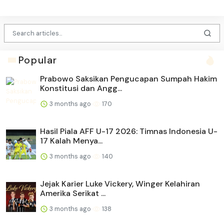
Popular
Prabowo Saksikan Pengucapan Sumpah Hakim
Konstitusi dan Angg...
3 months ago
170
Hasil Piala AFF U-17 2026: Timnas Indonesia U-
17 Kalah Menya...
3 months ago
140
Jejak Karier Luke Vickery, Winger Kelahiran
Amerika Serikat ...
3 months ago
138