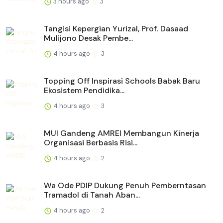
3 hours ago
3
Tangisi Kepergian Yurizal, Prof. Dasaad
Mulijono Desak Pembe...
4 hours ago
3
Topping Off Inspirasi Schools Babak Baru
Ekosistem Pendidika...
4 hours ago
3
MUI Gandeng AMREI Membangun Kinerja
Organisasi Berbasis Risi...
4 hours ago
2
Wa Ode PDIP Dukung Penuh Pemberntasan
Tramadol di Tanah Aban...
4 hours ago
2