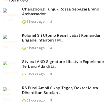
Changhong Tunjuk Rossa Sebagai Brand
Ambassador
3 hours ago
3
Kolonel Sri Utomo Resmi Jabat Komandan
Brigade Infanteri 1 M...
3 hours ago
3
Styles LAND Signature Lifestyle Experience
Terbaru Ada di Li...
3 hours ago
3
RS Pusri Ambil Sikap Tegas, Dokter Mitra
Dihentikan Setelah ...
3 hours ago
3