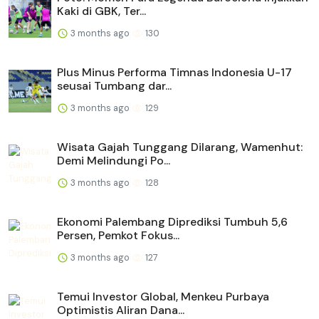
Kaki di GBK, Ter...
3 months ago
130
Plus Minus Performa Timnas Indonesia U-17
seusai Tumbang dar...
3 months ago
129
Wisata Gajah Tunggang Dilarang, Wamenhut:
Demi Melindungi Po...
3 months ago
128
Ekonomi Palembang Diprediksi Tumbuh 5,6
Persen, Pemkot Fokus...
3 months ago
127
Temui Investor Global, Menkeu Purbaya
Optimistis Aliran Dana...