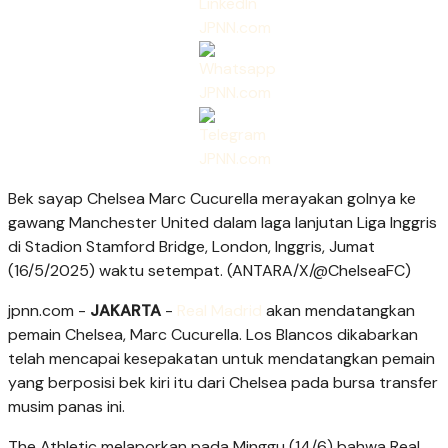
Bek sayap Chelsea Marc Cucurella merayakan golnya ke
gawang Manchester United dalam laga lanjutan Liga Inggris
di Stadion Stamford Bridge, London, Inggris, Jumat
(16/5/2025) waktu setempat. (ANTARA/X/@ChelseaFC)
jpnn.com
-
JAKARTA
-
Real Madrid
akan mendatangkan
pemain Chelsea, Marc Cucurella. Los Blancos dikabarkan
telah mencapai kesepakatan untuk mendatangkan pemain
yang berposisi bek kiri itu dari Chelsea pada bursa transfer
musim panas ini.
The Athletic melaporkan pada Minggu (14/6) bahwa Real