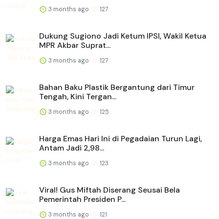
3 months ago
127
Dukung Sugiono Jadi Ketum IPSI, Wakil Ketua
MPR Akbar Suprat...
3 months ago
127
Bahan Baku Plastik Bergantung dari Timur
Tengah, Kini Tergan...
3 months ago
125
Harga Emas Hari Ini di Pegadaian Turun Lagi,
Antam Jadi 2,98...
3 months ago
123
Viral! Gus Miftah Diserang Seusai Bela
Pemerintah Presiden P...
3 months ago
121