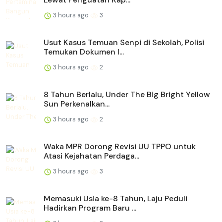
3 hours ago
3
Usut Kasus Temuan Senpi di Sekolah, Polisi
Temukan Dokumen I...
3 hours ago
2
8 Tahun Berlalu, Under The Big Bright Yellow
Sun Perkenalkan...
3 hours ago
2
Waka MPR Dorong Revisi UU TPPO untuk
Atasi Kejahatan Perdaga...
3 hours ago
3
Memasuki Usia ke-8 Tahun, Laju Peduli
Hadirkan Program Baru ...