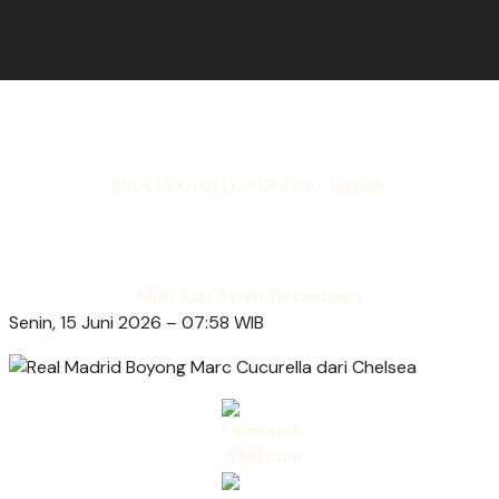
Situs Liputan Live Dini Jitu Terbaik
Main Adu Ayam Terpercaya
Senin, 15 Juni 2026 – 07:58 WIB