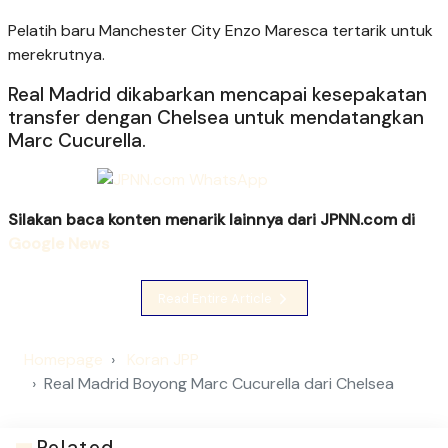
Pelatih baru Manchester City Enzo Maresca tertarik untuk
merekrutnya.
Real Madrid dikabarkan mencapai kesepakatan
transfer dengan Chelsea untuk mendatangkan
Marc Cucurella.
Silakan baca konten menarik lainnya dari JPNN.com di
Google News
Read Entire Article
Homepage
Koran JPP
Real Madrid Boyong Marc Cucurella dari Chelsea
Related