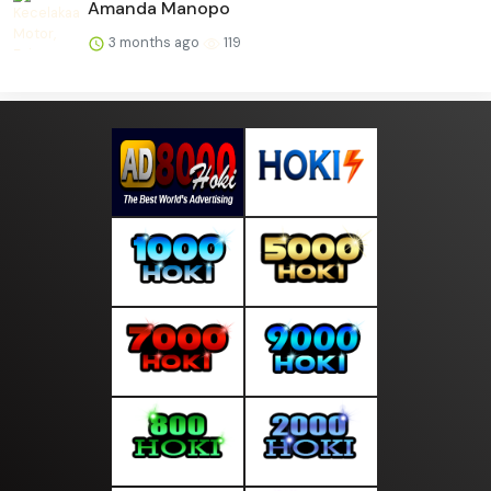
Amanda Manopo
3 months ago
119