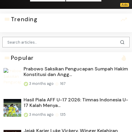
Trending
Popular
Prabowo Saksikan Pengucapan Sumpah Hakim
Konstitusi dan Angg...
3 months ago
167
Hasil Piala AFF U-17 2026: Timnas Indonesia U-
17 Kalah Menya...
3 months ago
135
Jejak Karier Luke Vickery, Winger Kelahiran