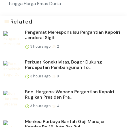
hingga Harga Emas Dunia
Related
Pengamat Merespons Isu Pergantian Kapolri
Jenderal Sigit
3 hours ago
2
Perkuat Konektivitas, Bogor Dukung
Percepatan Pembangunan To...
3 hours ago
3
Boni Hargens: Wacana Pergantian Kapolri
Rugikan Presiden Pra...
3 hours ago
4
Menkeu Purbaya Bantah Gaji Manajer
Kopdes Rp 16 Juta Per Bul...