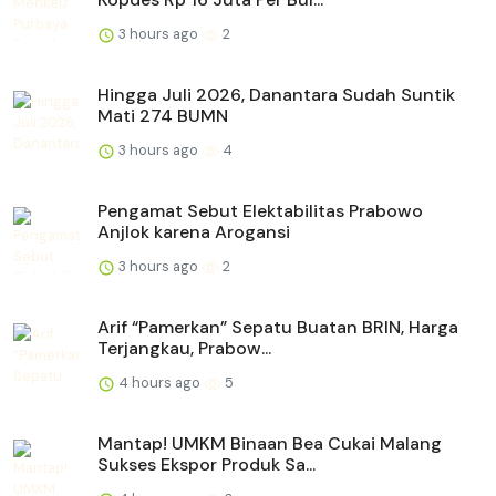
3 hours ago
2
Hingga Juli 2026, Danantara Sudah Suntik
Mati 274 BUMN
3 hours ago
4
Pengamat Sebut Elektabilitas Prabowo
Anjlok karena Arogansi
3 hours ago
2
Arif “Pamerkan” Sepatu Buatan BRIN, Harga
Terjangkau, Prabow...
4 hours ago
5
Mantap! UMKM Binaan Bea Cukai Malang
Sukses Ekspor Produk Sa...