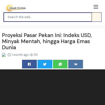
Proyeksi Pasar Pekan Ini: Indeks USD,
Minyak Mentah, hingga Harga Emas
Dunia
1 month ago
55