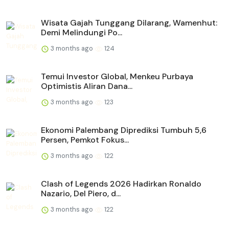
Wisata Gajah Tunggang Dilarang, Wamenhut:
Demi Melindungi Po...
3 months ago
124
Temui Investor Global, Menkeu Purbaya
Optimistis Aliran Dana...
3 months ago
123
Ekonomi Palembang Diprediksi Tumbuh 5,6
Persen, Pemkot Fokus...
3 months ago
122
Clash of Legends 2026 Hadirkan Ronaldo
Nazario, Del Piero, d...
3 months ago
122