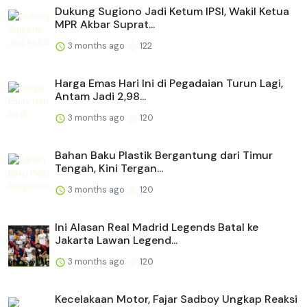
Dukung Sugiono Jadi Ketum IPSI, Wakil Ketua
MPR Akbar Suprat...
3 months ago
122
Harga Emas Hari Ini di Pegadaian Turun Lagi,
Antam Jadi 2,98...
3 months ago
120
Bahan Baku Plastik Bergantung dari Timur
Tengah, Kini Tergan...
3 months ago
120
Ini Alasan Real Madrid Legends Batal ke
Jakarta Lawan Legend...
3 months ago
120
Kecelakaan Motor, Fajar Sadboy Ungkap Reaksi