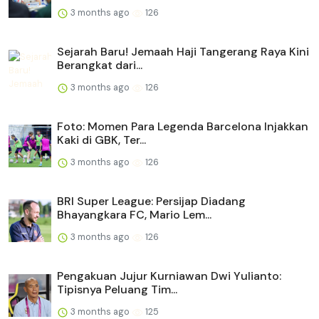
3 months ago
126
Sejarah Baru! Jemaah Haji Tangerang Raya Kini
Berangkat dari...
3 months ago
126
Foto: Momen Para Legenda Barcelona Injakkan
Kaki di GBK, Ter...
3 months ago
126
BRI Super League: Persijap Diadang
Bhayangkara FC, Mario Lem...
3 months ago
126
Pengakuan Jujur Kurniawan Dwi Yulianto:
Tipisnya Peluang Tim...
3 months ago
125