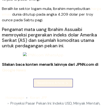
Beralih ke sektor logam mulia, Ibrahim menyebutkan
harga
emas
dunia ditutup pada angka 4.209 dolar per troy
ounce pada Sabtu pagi.
Pengamat mata uang Ibrahim Assuaibi
memroyeksi pergerakan indeks dolar Amerika
Serikat (AS) dan sejumlah komoditas utama
untuk perdagangan pekan ini.
Silakan baca konten menarik lainnya dari JPNN.com di
Google News
Read Entire Article
Homepage
Koran JPP
Proyeksi Pasar Pekan Ini: Indeks USD, Minyak Mentah,