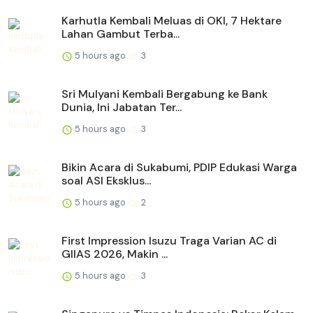
Karhutla Kembali Meluas di OKI, 7 Hektare
Lahan Gambut Terba...
5 hours ago
3
Sri Mulyani Kembali Bergabung ke Bank
Dunia, Ini Jabatan Ter...
5 hours ago
3
Bikin Acara di Sukabumi, PDIP Edukasi Warga
soal ASI Eksklus...
5 hours ago
2
First Impression Isuzu Traga Varian AC di
GIIAS 2026, Makin ...
5 hours ago
3