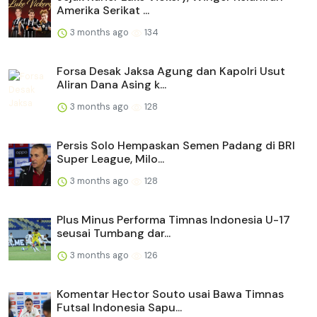
Amerika Serikat ...
3 months ago
134
Forsa Desak Jaksa Agung dan Kapolri Usut
Aliran Dana Asing k...
3 months ago
128
Persis Solo Hempaskan Semen Padang di BRI
Super League, Milo...
3 months ago
128
Plus Minus Performa Timnas Indonesia U-17
seusai Tumbang dar...
3 months ago
126
Komentar Hector Souto usai Bawa Timnas
Futsal Indonesia Sapu...