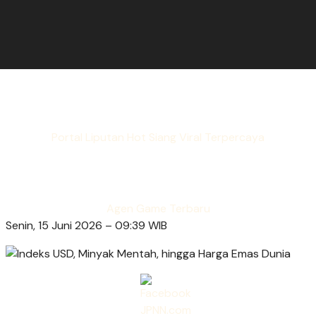
Portal Liputan Hot Siang Viral Terpercaya
Agen Game Terbaru
Senin, 15 Juni 2026 – 09:39 WIB