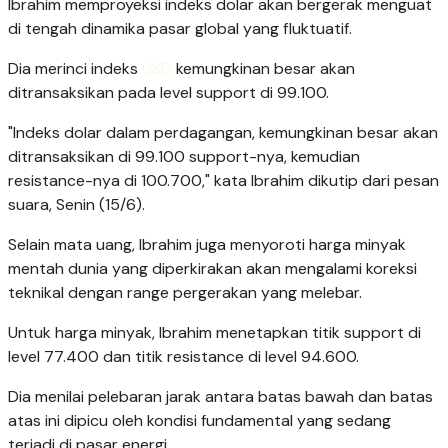
Ibrahim memproyeksi indeks dolar akan bergerak menguat
di tengah dinamika pasar global yang fluktuatif.
Dia merinci indeks
USD
kemungkinan besar akan
ditransaksikan pada level support di 99.100.
"Indeks dolar dalam perdagangan, kemungkinan besar akan
ditransaksikan di 99.100 support-nya, kemudian
resistance-nya di 100.700," kata Ibrahim dikutip dari pesan
suara, Senin (15/6).
Selain mata uang, Ibrahim juga menyoroti harga minyak
mentah dunia yang diperkirakan akan mengalami koreksi
teknikal dengan range pergerakan yang melebar.
Untuk harga minyak, Ibrahim menetapkan titik support di
level 77.400 dan titik resistance di level 94.600.
Dia menilai pelebaran jarak antara batas bawah dan batas
atas ini dipicu oleh kondisi fundamental yang sedang
terjadi di pasar energi.