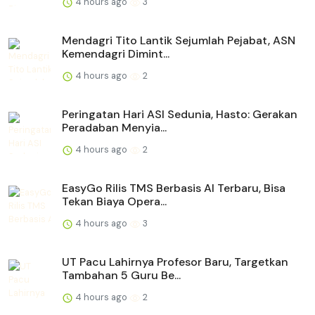
4 hours ago
3
Mendagri Tito Lantik Sejumlah Pejabat, ASN
Kemendagri Dimint...
4 hours ago
2
Peringatan Hari ASI Sedunia, Hasto: Gerakan
Peradaban Menyia...
4 hours ago
2
EasyGo Rilis TMS Berbasis AI Terbaru, Bisa
Tekan Biaya Opera...
4 hours ago
3
UT Pacu Lahirnya Profesor Baru, Targetkan
Tambahan 5 Guru Be...
4 hours ago
2