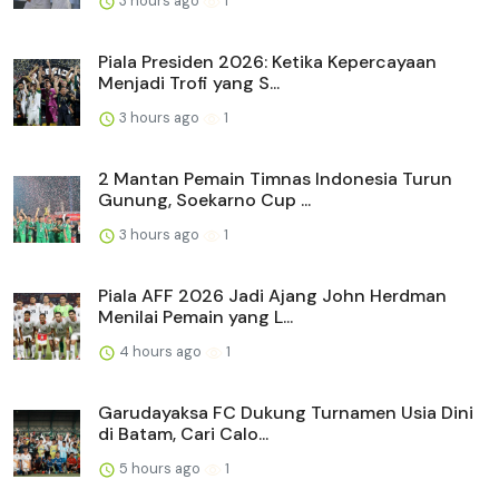
3 hours ago
1
Piala Presiden 2026: Ketika Kepercayaan
Menjadi Trofi yang S...
3 hours ago
1
2 Mantan Pemain Timnas Indonesia Turun
Gunung, Soekarno Cup ...
3 hours ago
1
Piala AFF 2026 Jadi Ajang John Herdman
Menilai Pemain yang L...
4 hours ago
1
Garudayaksa FC Dukung Turnamen Usia Dini
di Batam, Cari Calo...
5 hours ago
1