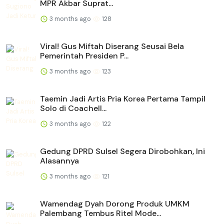
MPR Akbar Suprat...
3 months ago
128
Viral! Gus Miftah Diserang Seusai Bela
Pemerintah Presiden P...
3 months ago
123
Taemin Jadi Artis Pria Korea Pertama Tampil
Solo di Coachell...
3 months ago
122
Gedung DPRD Sulsel Segera Dirobohkan, Ini
Alasannya
3 months ago
121
Wamendag Dyah Dorong Produk UMKM
Palembang Tembus Ritel Mode...