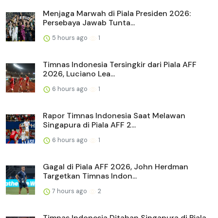
Menjaga Marwah di Piala Presiden 2026:
Persebaya Jawab Tunta...
5 hours ago
1
Timnas Indonesia Tersingkir dari Piala AFF
2026, Luciano Lea...
6 hours ago
1
Rapor Timnas Indonesia Saat Melawan
Singapura di Piala AFF 2...
6 hours ago
1
Gagal di Piala AFF 2026, John Herdman
Targetkan Timnas Indon...
7 hours ago
2
Timnas Indonesia Ditahan Singapura di Piala