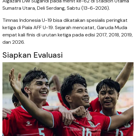
Algazani Dwi Sugandi pada menit ke-62 di Stadion Utama
Sumatra Utara, Deli Serdang, Sabtu (13-6-2026).
Timnas Indonesia U-19 bisa dikatakan spesialis peringkat
ketiga di Piala AFF U-19. Sejarah mencatat, Garuda Muda
empat kali finis di urutan ketiga pada edisi 2017, 2018, 2019,
dan 2026.
Siapkan Evaluasi