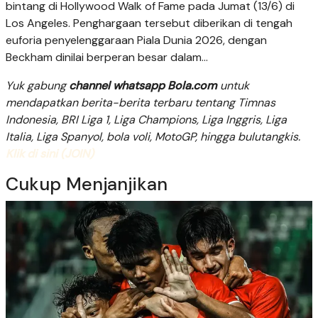
bintang di Hollywood Walk of Fame pada Jumat (13/6) di
Los Angeles. Penghargaan tersebut diberikan di tengah
euforia penyelenggaraan Piala Dunia 2026, dengan
Beckham dinilai berperan besar dalam...
Yuk gabung
channel whatsapp Bola.com
untuk
mendapatkan berita-berita terbaru tentang Timnas
Indonesia, BRI Liga 1, Liga Champions, Liga Inggris, Liga
Italia, Liga Spanyol, bola voli, MotoGP, hingga bulutangkis.
Klik di sini (JOIN)
Cukup Menjanjikan