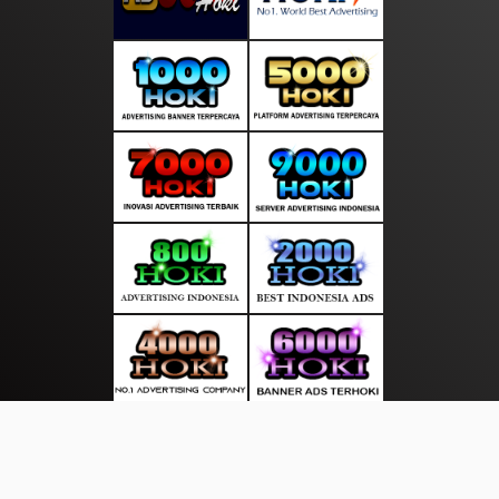
About Us
·
Contact Us
·
Terms & Conditions
·