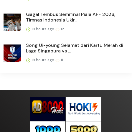
Gagal Tembus Semifinal Piala AFF 2026,
Timnas Indonesia Ukir...
19 hours ago
12
Song Ui-young Selamat dari Kartu Merah di
Laga Singapura vs ...
19 hours ago
11