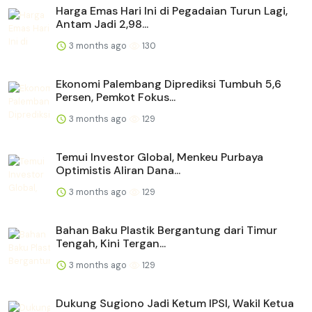
Harga Emas Hari Ini di Pegadaian Turun Lagi,
Antam Jadi 2,98...
3 months ago
130
Ekonomi Palembang Diprediksi Tumbuh 5,6
Persen, Pemkot Fokus...
3 months ago
129
Temui Investor Global, Menkeu Purbaya
Optimistis Aliran Dana...
3 months ago
129
Bahan Baku Plastik Bergantung dari Timur
Tengah, Kini Tergan...
3 months ago
129
Dukung Sugiono Jadi Ketum IPSI, Wakil Ketua