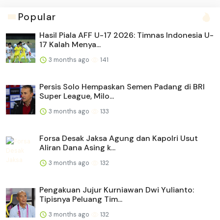
Popular
Hasil Piala AFF U-17 2026: Timnas Indonesia U-
17 Kalah Menya...
3 months ago
141
Persis Solo Hempaskan Semen Padang di BRI
Super League, Milo...
3 months ago
133
Forsa Desak Jaksa Agung dan Kapolri Usut
Aliran Dana Asing k...
3 months ago
132
Pengakuan Jujur Kurniawan Dwi Yulianto:
Tipisnya Peluang Tim...
3 months ago
132