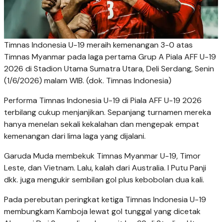
Timnas Indonesia U-19 meraih kemenangan 3-0 atas
Timnas Myanmar pada laga pertama Grup A Piala AFF U-19
2026 di Stadion Utama Sumatra Utara, Deli Serdang, Senin
(1/6/2026) malam WIB. (dok. Timnas Indonesia)
Performa Timnas Indonesia U-19 di Piala AFF U-19 2026
terbilang cukup menjanjikan. Sepanjang turnamen mereka
hanya menelan sekali kekalahan dan mengepak empat
kemenangan dari lima laga yang dijalani.
Garuda Muda membekuk Timnas Myanmar U-19, Timor
Leste, dan Vietnam. Lalu, kalah dari Australia. I Putu Panji
dkk. juga mengukir sembilan gol plus kebobolan dua kali.
Pada perebutan peringkat ketiga Timnas Indonesia U-19
membungkam Kamboja lewat gol tunggal yang dicetak