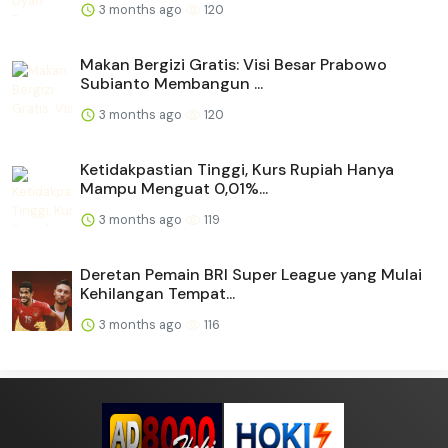
3 months ago
120
Makan Bergizi Gratis: Visi Besar Prabowo
Subianto Membangun ...
3 months ago
120
Ketidakpastian Tinggi, Kurs Rupiah Hanya
Mampu Menguat 0,01%...
3 months ago
119
Deretan Pemain BRI Super League yang Mulai
Kehilangan Tempat...
3 months ago
116