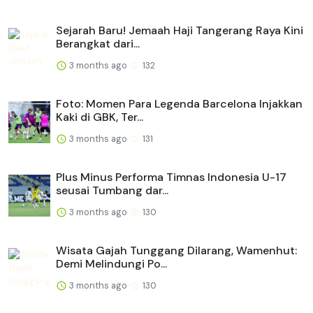
Sejarah Baru! Jemaah Haji Tangerang Raya Kini
Berangkat dari...
3 months ago
132
Foto: Momen Para Legenda Barcelona Injakkan
Kaki di GBK, Ter...
3 months ago
131
Plus Minus Performa Timnas Indonesia U-17
seusai Tumbang dar...
3 months ago
130
Wisata Gajah Tunggang Dilarang, Wamenhut:
Demi Melindungi Po...
3 months ago
130