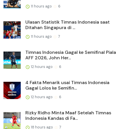
11 hours ago
6
Ulasan Statistik Timnas Indonesia saat
Ditahan Singapura di ...
11 hours ago
7
Timnas Indonesia Gagal ke Semifinal Piala
AFF 2026, John Her...
12 hours ago
6
4 Fakta Menarik usai Timnas Indonesia
Gagal Lolos ke Semifin...
12 hours ago
6
Rizky Ridho Minta Maaf Setelah Timnas
Indonesia Kandas di Fa...
18 hours ago
7