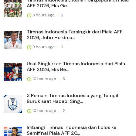
AFF 2026, Eks Ge...
8 hours ago
2
Timnas Indonesia Tersingkir dari Piala AFF
2026, John Herdma...
9 hours ago
2
Usai Singkirkan Timnas Indonesia dari Piala
AFF 2026, Eks Be...
10 hours ago
3
3 Pemain Timnas Indonesia yang Tampil
Buruk saat Hadapi Sing...
10 hours ago
2
Imbangi Timnas Indonesia dan Lolos ke
Semifinal Piala AFF 20...