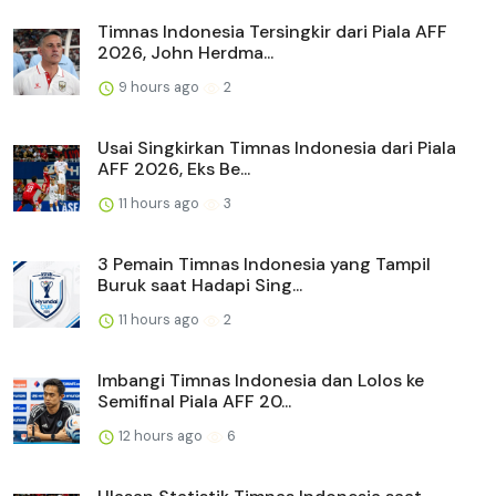
Timnas Indonesia Tersingkir dari Piala AFF
2026, John Herdma...
9 hours ago
2
Usai Singkirkan Timnas Indonesia dari Piala
AFF 2026, Eks Be...
11 hours ago
3
3 Pemain Timnas Indonesia yang Tampil
Buruk saat Hadapi Sing...
11 hours ago
2
Imbangi Timnas Indonesia dan Lolos ke
Semifinal Piala AFF 20...
12 hours ago
6