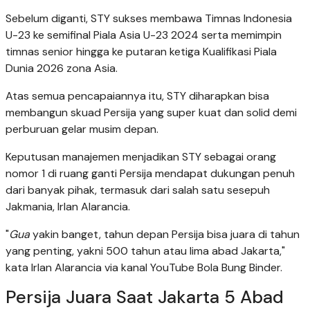
Sebelum diganti, STY sukses membawa Timnas Indonesia
U-23 ke semifinal Piala Asia U-23 2024 serta memimpin
timnas senior hingga ke putaran ketiga Kualifikasi Piala
Dunia 2026 zona Asia.
Atas semua pencapaiannya itu, STY diharapkan bisa
membangun skuad Persija yang super kuat dan solid demi
perburuan gelar musim depan.
Keputusan manajemen menjadikan STY sebagai orang
nomor 1 di ruang ganti Persija mendapat dukungan penuh
dari banyak pihak, termasuk dari salah satu sesepuh
Jakmania, Irlan Alarancia.
"
Gua
yakin banget, tahun depan Persija bisa juara di tahun
yang penting, yakni 500 tahun atau lima abad Jakarta,"
kata Irlan Alarancia via kanal YouTube Bola Bung Binder.
Persija Juara Saat Jakarta 5 Abad