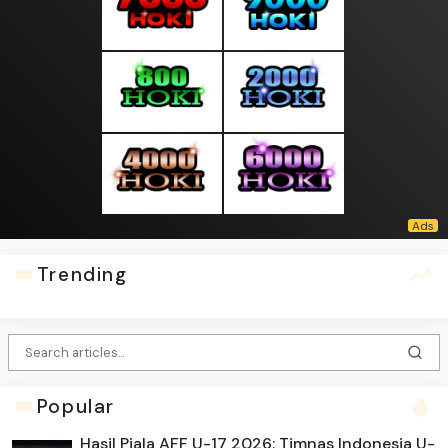
Trending
Popular
Hasil Piala AFF U-17 2026: Timnas Indonesia U-