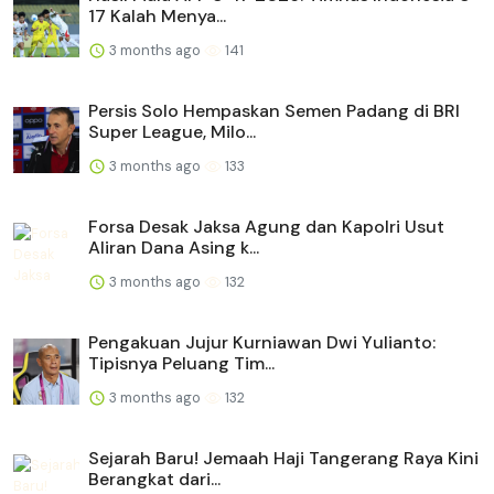
17 Kalah Menya...
3 months ago
141
Persis Solo Hempaskan Semen Padang di BRI
Super League, Milo...
3 months ago
133
Forsa Desak Jaksa Agung dan Kapolri Usut
Aliran Dana Asing k...
3 months ago
132
Pengakuan Jujur Kurniawan Dwi Yulianto:
Tipisnya Peluang Tim...
3 months ago
132
Sejarah Baru! Jemaah Haji Tangerang Raya Kini
Berangkat dari...