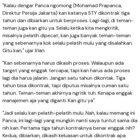
"Kalau dengar Panca ngomong (Mohamad Prapanca,
Direktur Persija Jakarta) kan katanya STY dikontrak tiga
tahun dan dibiarkan untuk berproses. Lagi-lagi, di teman-
teman juga kan gitu ya. Selalu ketika kita mengkritik,
misalnya pelatih dipecat, kan juga banyak teman-teman
yang sebenarnya kok selalu pelatih mulu yang disalahkan.
Gitu kan," ujar Irlan.
"Kan sebenarnya harus dikasih proses. Walaupun ada
target yang enggak tercapai, tapi kan harus ada proses
lagi dia harus jalanin. Jangan satu tahun dikontak. Tiga
tahun bisa dikontrak, tapi diputus misalnya cuman satu
tahun. Teman-teman akhirnya ngritik tuh. Kenapa enggak
manajemen aja yang diganti. Kan gitu ya"
"Jadi selalu kan pelatih-pelatih mulu. Nah, kalau memang ini
Panca, ini lagi-lagi yang mungkin nanti saya tuntut sama dia
nih kan. Pertama tiga tahun kontraknya benar enggak nih?
Kedua, dibiarkan, dikasih keluasan untuk dikontrak apa