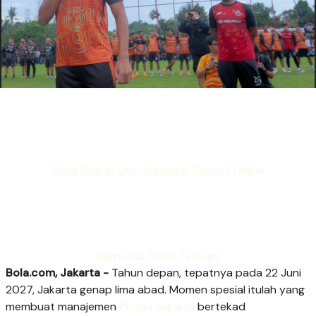
Situs Buletin Live Sekarang Cermat Online
Main Adu Ayam Terbaru
Bola.com, Jakarta -
Tahun depan, tepatnya pada 22 Juni
2027, Jakarta genap lima abad. Momen spesial itulah yang
membuat manajemen
Persija Jakarta
bertekad