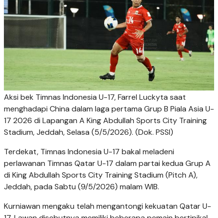
Aksi bek Timnas Indonesia U-17, Farrel Luckyta saat
menghadapi China dalam laga pertama Grup B Piala Asia U-
17 2026 di Lapangan A King Abdullah Sports City Training
Stadium, Jeddah, Selasa (5/5/2026). (Dok. PSSI)
Terdekat, Timnas Indonesia U-17 bakal meladeni
perlawanan Timnas Qatar U-17 dalam partai kedua Grup A
di King Abdullah Sports City Training Stadium (Pitch A),
Jeddah, pada Sabtu (9/5/2026) malam WIB.
Kurniawan mengaku telah mengantongi kekuatan Qatar U-
17. Lawan disebutnya memiliki beberapa pemain bertipikal