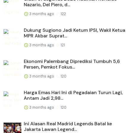
Nazario, Del Piero, d...
3 months ago
122
Dukung Sugiono Jadi Ketum IPSI, Wakil Ketua
MPR Akbar Suprat...
3 months ago
121
Ekonomi Palembang Diprediksi Tumbuh 5,6
Persen, Pemkot Fokus...
3 months ago
120
Harga Emas Hari Ini di Pegadaian Turun Lagi,
Antam Jadi 2,98...
3 months ago
120
Ini Alasan Real Madrid Legends Batal ke
Jakarta Lawan Legend...