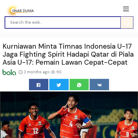
Kurniawan Minta Timnas Indonesia U-17
Jaga Fighting Spirit Hadapi Qatar di Piala
Asia U-17: Pemain Lawan Cepat-Cepat
2 months ago
90