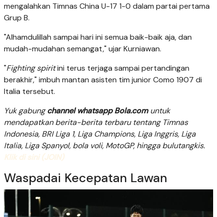
mengalahkan Timnas China U-17 1-0 dalam partai pertama
Grup B.
"Alhamdulillah sampai hari ini semua baik-baik aja, dan
mudah-mudahan semangat," ujar Kurniawan.
"
Fighting spirit
ini terus terjaga sampai pertandingan
berakhir," imbuh mantan asisten tim junior Como 1907 di
Italia tersebut.
Yuk gabung
channel whatsapp Bola.com
untuk
mendapatkan berita-berita terbaru tentang Timnas
Indonesia, BRI Liga 1, Liga Champions, Liga Inggris, Liga
Italia, Liga Spanyol, bola voli, MotoGP, hingga bulutangkis.
Klik di sini (JOIN)
Waspadai Kecepatan Lawan