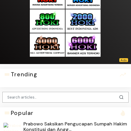
Trending
Popular
Prabowo Saksikan Pengucapan Sumpah Hakim
Konstitusi dan Angg...