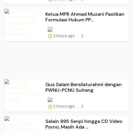
Ketua MPR Ahmad Muzani Pastikan
Formulasi Hukum PP...
2 hours ago
3
Update Kabar Live Sore Viral Terpercaya
Gus Salam Bersilaturahmi dengan
PWNU-PCNU Sulteng
2 hours ago
2
Selain 995 Senpi hingga CD Video
Porno, Masih Ada ...