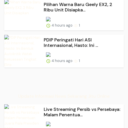
Pilihan Warna Baru Geely EX2, 2
Ribu Unit Disiapka...
4 hours ago
1
PDIP Peringati Hari ASI
Internasional, Hasto: Ini ...
4 hours ago
1
Update Informasi News Sekarang Jitu Online
Live Streaming Persib vs Persebaya:
Malam Penentua...