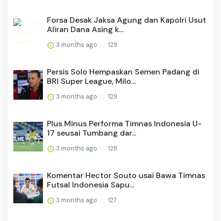
Forsa Desak Jaksa Agung dan Kapolri Usut
Aliran Dana Asing k...
3 months ago
129
Persis Solo Hempaskan Semen Padang di
BRI Super League, Milo...
3 months ago
129
Plus Minus Performa Timnas Indonesia U-
17 seusai Tumbang dar...
3 months ago
128
Komentar Hector Souto usai Bawa Timnas
Futsal Indonesia Sapu...
3 months ago
127