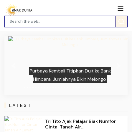
Previous
Next
Purbaya Kembali Titipkan Duit ke Bank
Himbara, Jumlahnya Bikin Melongo
LATEST
Tri Tito Ajak Pelajar Biak Numfor
Cintai Tanah Air...