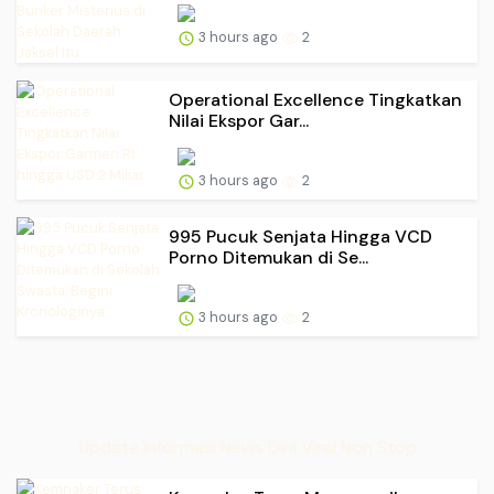
3 hours ago
2
Operational Excellence Tingkatkan
Nilai Ekspor Gar...
3 hours ago
2
995 Pucuk Senjata Hingga VCD
Porno Ditemukan di Se...
3 hours ago
2
Update Informasi News Dini Viral Non Stop