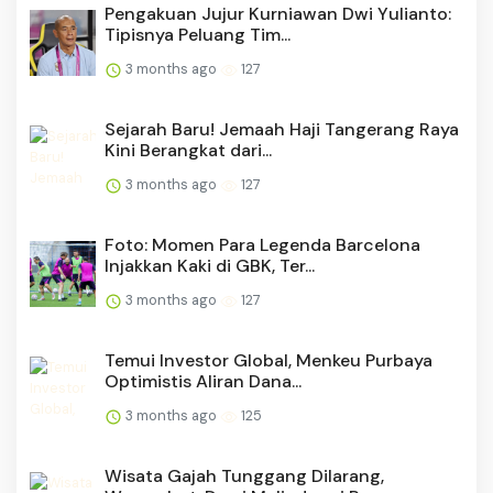
Pengakuan Jujur Kurniawan Dwi Yulianto:
Tipisnya Peluang Tim...
3 months ago
127
Sejarah Baru! Jemaah Haji Tangerang Raya
Kini Berangkat dari...
3 months ago
127
Foto: Momen Para Legenda Barcelona
Injakkan Kaki di GBK, Ter...
3 months ago
127
Temui Investor Global, Menkeu Purbaya
Optimistis Aliran Dana...
3 months ago
125
Wisata Gajah Tunggang Dilarang,