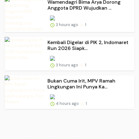
Wamendagri Bima Arya Dorong
Anggota DPRD Wujudkan ...
3 hours ago
1
Kembali Digelar di PIK 2, Indomaret
Run 2026 Siapk...
3 hours ago
1
Bukan Cuma Irit, MPV Ramah
Lingkungan Ini Punya Ka...
4 hours ago
1