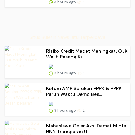
3 hours ago
3
Situs Buletin News Jitu Terpercaya
Risiko Kredit Macet Meningkat, OJK
Wajib Pasang Ku...
3 hours ago
3
Ketum AMP Serukan PPPK & PPPK
Paruh Waktu Demo Bes...
3 hours ago
2
Mahasiswa Gelar Aksi Damai, Minta
BNN Transparan U...