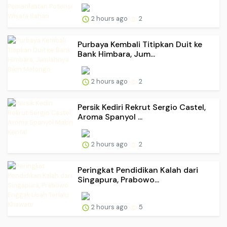
2 hours ago
2
Purbaya Kembali Titipkan Duit ke
Bank Himbara, Jum...
2 hours ago
2
Persik Kediri Rekrut Sergio Castel,
Aroma Spanyol ...
2 hours ago
2
Peringkat Pendidikan Kalah dari
Singapura, Prabowo...
2 hours ago
5