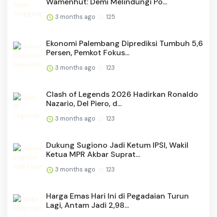
Wamenhut: Demi Melindungi Po...
3 months ago
125
Ekonomi Palembang Diprediksi Tumbuh 5,6
Persen, Pemkot Fokus...
3 months ago
123
Clash of Legends 2026 Hadirkan Ronaldo
Nazario, Del Piero, d...
3 months ago
123
Dukung Sugiono Jadi Ketum IPSI, Wakil
Ketua MPR Akbar Suprat...
3 months ago
123
Harga Emas Hari Ini di Pegadaian Turun
Lagi, Antam Jadi 2,98...