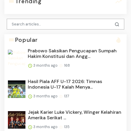
Trending
Popular
Prabowo Saksikan Pengucapan Sumpah
Hakim Konstitusi dan Angg...
3 months ago
168
Hasil Piala AFF U-17 2026: Timnas
Indonesia U-17 Kalah Menya...
3 months ago
137
Jejak Karier Luke Vickery, Winger Kelahiran
Amerika Serikat ...
3 months ago
135