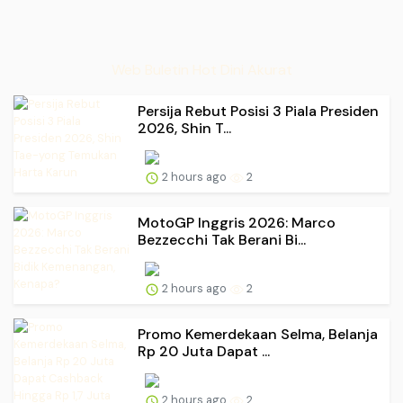
Web Buletin Hot Dini Akurat
Persija Rebut Posisi 3 Piala Presiden
2026, Shin T...
2 hours ago
2
MotoGP Inggris 2026: Marco
Bezzecchi Tak Berani Bi...
2 hours ago
2
Promo Kemerdekaan Selma, Belanja
Rp 20 Juta Dapat ...
2 hours ago
2