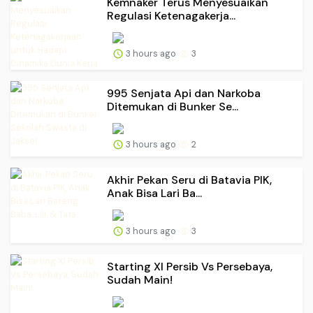
Kemnaker Terus Menyesuaikan
Regulasi Ketenagakerja...
3 hours ago
3
995 Senjata Api dan Narkoba
Ditemukan di Bunker Se...
3 hours ago
2
Akhir Pekan Seru di Batavia PIK,
Anak Bisa Lari Ba...
3 hours ago
3
Starting XI Persib Vs Persebaya,
Sudah Main!