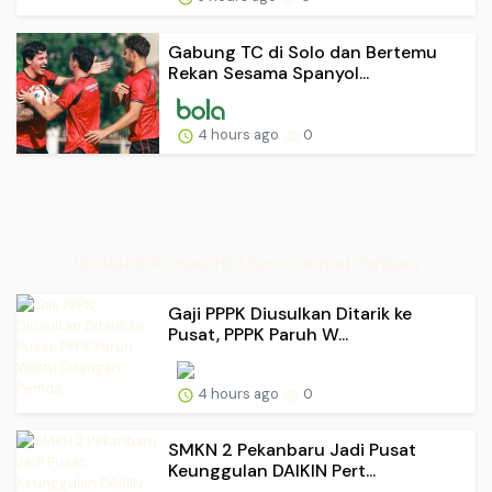
Gabung TC di Solo dan Bertemu
Rekan Sesama Spanyol...
4 hours ago
0
Update Informasi Hot Sore Cermat Terbaru
Gaji PPPK Diusulkan Ditarik ke
Pusat, PPPK Paruh W...
4 hours ago
0
SMKN 2 Pekanbaru Jadi Pusat
Keunggulan DAIKIN Pert...