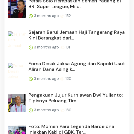
Persis Solo Hempaskan Semen Padang di
BRI Super League, Milo...
3 months ago
132
Sejarah Baru! Jemaah Haji Tangerang Raya
Kini Berangkat dari...
3 months ago
131
Forsa Desak Jaksa Agung dan Kapolri Usut
Aliran Dana Asing k...
3 months ago
130
Pengakuan Jujur Kurniawan Dwi Yulianto:
Tipisnya Peluang Tim...
3 months ago
130
Foto: Momen Para Legenda Barcelona
Injakkan Kaki di GBK, Ter...