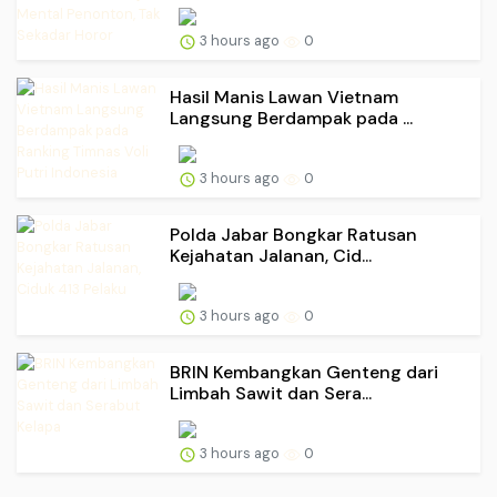
3 hours ago
0
Hasil Manis Lawan Vietnam
Langsung Berdampak pada ...
3 hours ago
0
Polda Jabar Bongkar Ratusan
Kejahatan Jalanan, Cid...
3 hours ago
0
BRIN Kembangkan Genteng dari
Limbah Sawit dan Sera...
3 hours ago
0