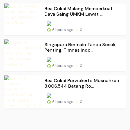
Bea Cukai Malang Memperkuat
Daya Saing UMKM Lewat ...
6 hours ago
0
Singapura Bermain Tanpa Sosok
Penting, Timnas Indo...
6 hours ago
0
Bea Cukai Purwokerto Musnahkan
3.006.544 Batang Ro...
6 hours ago
0