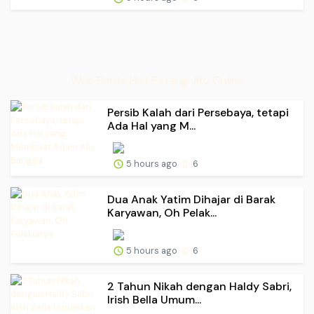
Web Berita Hot Petang Jitu Online
Persib Kalah dari Persebaya, tetapi
Ada Hal yang M...
5 hours ago
6
Dua Anak Yatim Dihajar di Barak
Karyawan, Oh Pelak...
5 hours ago
6
2 Tahun Nikah dengan Haldy Sabri,
Irish Bella Umum...