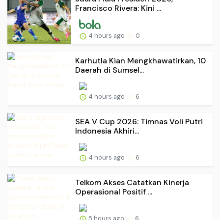
Francisco Rivera: Kini ...
4 hours ago
0
Karhutla Kian Mengkhawatirkan, 10
Daerah di Sumsel...
4 hours ago
6
SEA V Cup 2026: Timnas Voli Putri
Indonesia Akhiri...
4 hours ago
6
Telkom Akses Catatkan Kinerja
Operasional Positif ...
5 hours ago
6