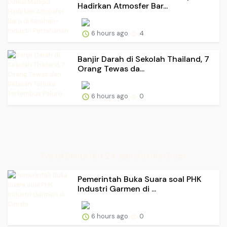
Hadirkan Atmosfer Bar...
6 hours ago
4
Banjir Darah di Sekolah Thailand, 7
Orang Tewas da...
6 hours ago
0
Portal Berita Hot 24 Jam Jitu Non Stop
Pemerintah Buka Suara soal PHK
Industri Garmen di ...
6 hours ago
0