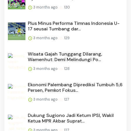
3 months ago
130
Plus Minus Performa Timnas Indonesia U-
17 seusai Tumbang dar...
3 months ago
129
Wisata Gajah Tunggang Dilarang,
Wamenhut: Demi Melindungi Po...
3 months ago
128
Ekonomi Palembang Diprediksi Tumbuh 5,6
Persen, Pemkot Fokus...
3 months ago
127
Dukung Sugiono Jadi Ketum IPSI, Wakil
Ketua MPR Akbar Suprat...
3 months ago
127