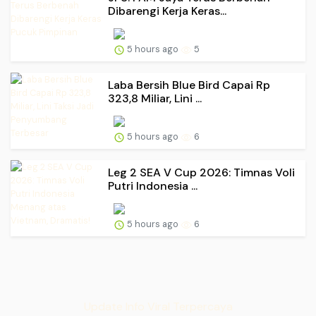
Dibarengi Kerja Keras...
5 hours ago
5
Laba Bersih Blue Bird Capai Rp
323,8 Miliar, Lini ...
5 hours ago
6
Leg 2 SEA V Cup 2026: Timnas Voli
Putri Indonesia ...
5 hours ago
6
Update Info Viral Terpercaya