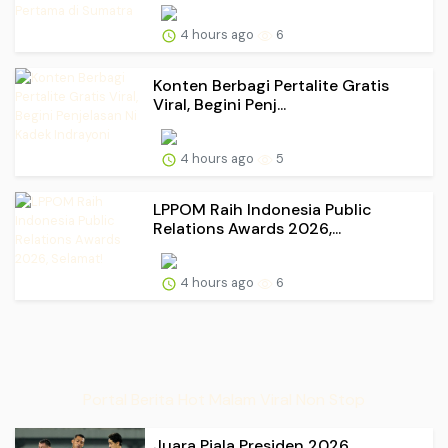
4 hours ago
6
Konten Berbagi Pertalite Gratis
Viral, Begini Penj...
4 hours ago
5
LPPOM Raih Indonesia Public
Relations Awards 2026,...
4 hours ago
6
Portal Berita Hot Malam Viral Non Stop
Juara Piala Presiden 2026,