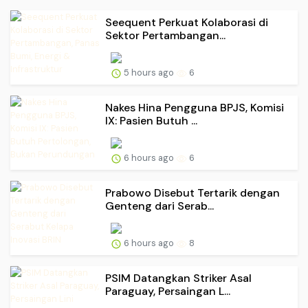
Seequent Perkuat Kolaborasi di
Sektor Pertambangan...
5 hours ago
6
Nakes Hina Pengguna BPJS, Komisi
IX: Pasien Butuh ...
6 hours ago
6
Prabowo Disebut Tertarik dengan
Genteng dari Serab...
6 hours ago
8
PSIM Datangkan Striker Asal
Paraguay, Persaingan L...