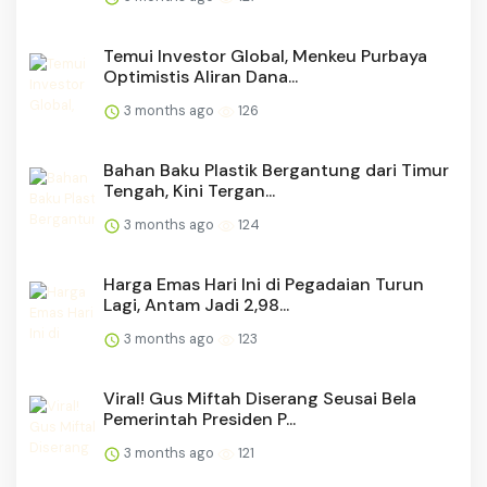
Temui Investor Global, Menkeu Purbaya
Optimistis Aliran Dana...
3 months ago
126
Bahan Baku Plastik Bergantung dari Timur
Tengah, Kini Tergan...
3 months ago
124
Harga Emas Hari Ini di Pegadaian Turun
Lagi, Antam Jadi 2,98...
3 months ago
123
Viral! Gus Miftah Diserang Seusai Bela
Pemerintah Presiden P...
3 months ago
121