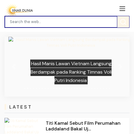
Hasil Manis Lawan Vietnam Langsung
Previous
Next
Berdampak pada Ranking Timnas Voli
Putri Indonesia
LATEST
Titi Kamal Sebut Film Perumahan
Laddaland Bakal Uj...