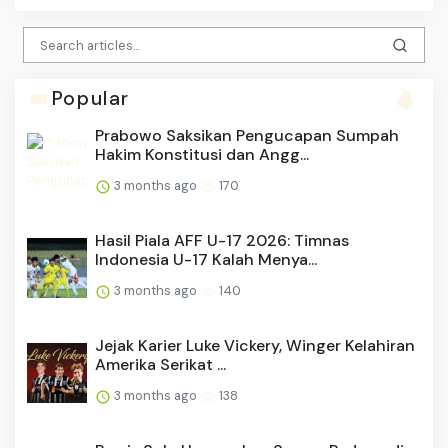
Popular
Prabowo Saksikan Pengucapan Sumpah
Hakim Konstitusi dan Angg...
3 months ago
170
Hasil Piala AFF U-17 2026: Timnas
Indonesia U-17 Kalah Menya...
3 months ago
140
Jejak Karier Luke Vickery, Winger Kelahiran
Amerika Serikat ...
3 months ago
138